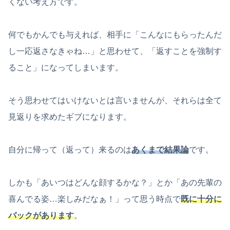
くない考え方です。
何でもかんでも与えれば、相手に「こんなにもらったんだ
し一応返さなきゃね…」と思わせて、「返すことを強制す
ること」になってしまいます。
そう思わせてはいけないとは言いませんが、それらは全て
見返りを求めたギブになります。
自分に帰って（返って）来るのは
あくまで結果論
です。
しかも「あいつはどんな顔するかな？」とか「あの先輩の
喜んでる姿…楽しみだなぁ！」って思う時点で
既に十分に
バックがあります
。