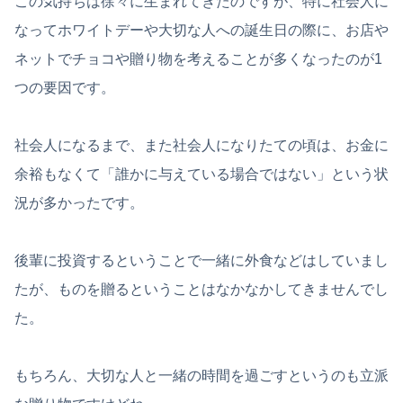
この気持ちは徐々に生まれてきたのですが、特に社会人に
なってホワイトデーや大切な人への誕生日の際に、お店や
ネットでチョコや贈り物を考えることが多くなったのが1
つの要因です。
社会人になるまで、また社会人になりたての頃は、お金に
余裕もなくて「誰かに与えている場合ではない」という状
況が多かったです。
後輩に投資するということで一緒に外食などはしていまし
たが、ものを贈るということはなかなかしてきませんでし
た。
もちろん、大切な人と一緒の時間を過ごすというのも立派