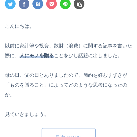
こんにちは。
以前に家計簿や投資、散財（浪費）に関する記事を書いた
際に、
人にモノを贈る
ことを少し話題に出しました。
母の日、父の日とありましたので、節約を好むすずきが
「ものを贈ること」によってどのような思考になったの
か。
見ていきましょう。