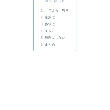
目次
「与える」思考
家族に
職場に
友人に
無理はしない
まとめ