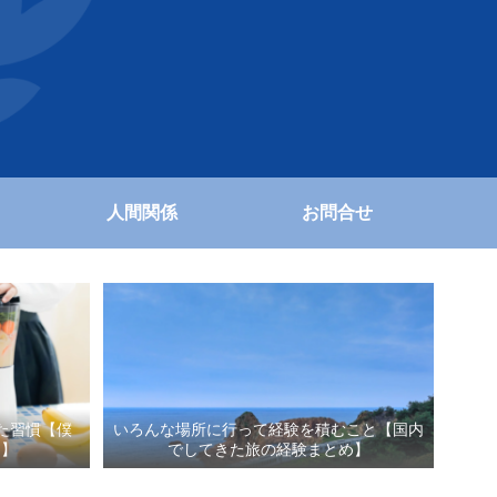
人間関係
お問合せ
た習慣【僕
いろんな場所に行って経験を積むこと【国内
と】
でしてきた旅の経験まとめ】