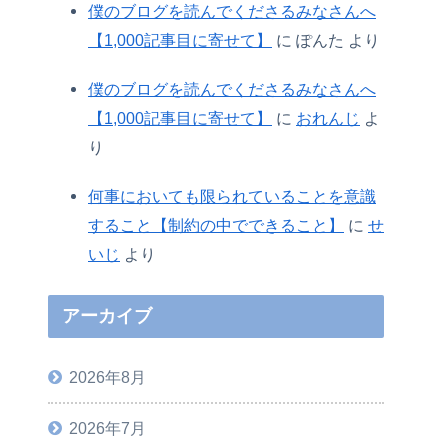
僕のブログを読んでくださるみなさんへ
【1,000記事目に寄せて】
に
ぽんた
より
僕のブログを読んでくださるみなさんへ
【1,000記事目に寄せて】
に
おれんじ
よ
り
何事においても限られていることを意識
すること【制約の中でできること】
に
せ
いじ
より
アーカイブ
2026年8月
2026年7月