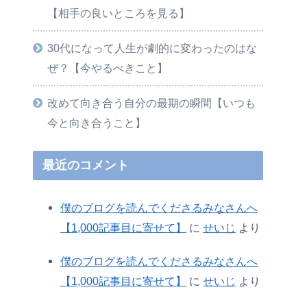
【相手の良いところを見る】
30代になって人生が劇的に変わったのはな
ぜ？【今やるべきこと】
改めて向き合う自分の最期の瞬間【いつも
今と向き合うこと】
最近のコメント
僕のブログを読んでくださるみなさんへ
【1,000記事目に寄せて】
に
せいじ
より
僕のブログを読んでくださるみなさんへ
【1,000記事目に寄せて】
に
せいじ
より