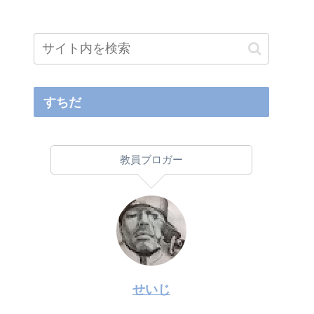
すちだ
教員ブロガー
せいじ