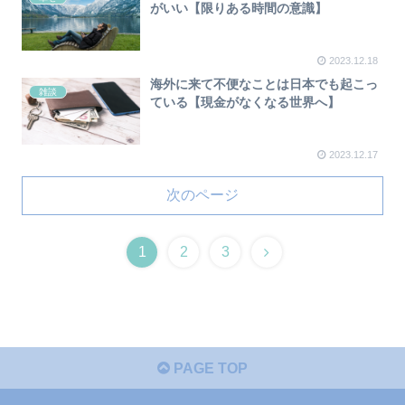
がいい【限りある時間の意識】
2023.12.18
海外に来て不便なことは日本でも起こっ
雑談
ている【現金がなくなる世界へ】
2023.12.17
次のページ
1
2
3
PAGE TOP