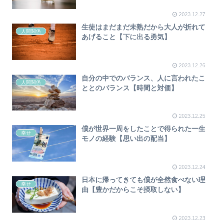
2023.12.27
生徒はまだまだ未熟だから大人が折れて
人間関係
あげること【下に出る勇気】
2023.12.26
自分の中でのバランス、人に言われたこ
人間関係
ととのバランス【時間と対価】
2023.12.25
僕が世界一周をしたことで得られた一生
幸せ
モノの経験【思い出の配当】
2023.12.24
日本に帰ってきても僕が全然食べない理
幸せ
由【豊かだからこそ摂取しない】
2023.12.23