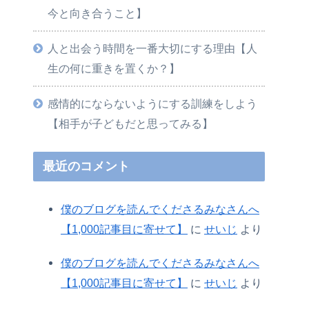
今と向き合うこと】
人と出会う時間を一番大切にする理由【人
生の何に重きを置くか？】
感情的にならないようにする訓練をしよう
【相手が子どもだと思ってみる】
最近のコメント
僕のブログを読んでくださるみなさんへ
【1,000記事目に寄せて】
に
せいじ
より
僕のブログを読んでくださるみなさんへ
【1,000記事目に寄せて】
に
せいじ
より