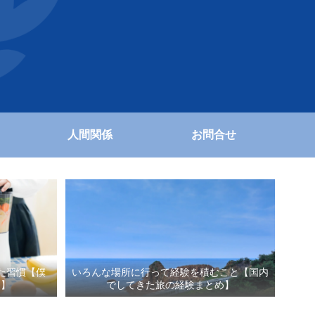
人間関係
お問合せ
た習慣【僕
いろんな場所に行って経験を積むこと【国内
と】
でしてきた旅の経験まとめ】