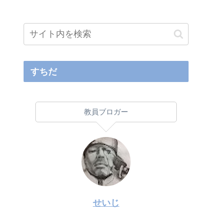
すちだ
教員ブロガー
せいじ