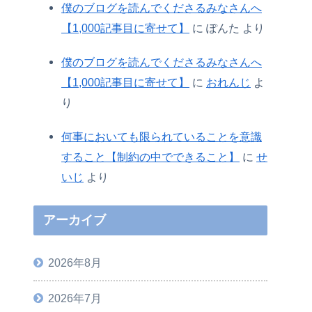
僕のブログを読んでくださるみなさんへ
【1,000記事目に寄せて】
に
ぽんた
より
僕のブログを読んでくださるみなさんへ
【1,000記事目に寄せて】
に
おれんじ
よ
り
何事においても限られていることを意識
すること【制約の中でできること】
に
せ
いじ
より
アーカイブ
2026年8月
2026年7月