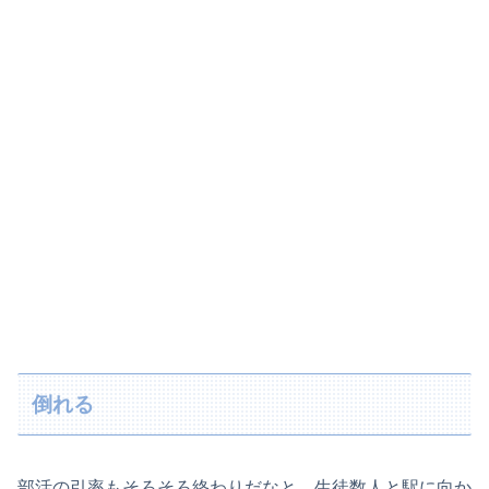
倒れる
部活の引率もそろそろ終わりだなと、生徒数人と駅に向か