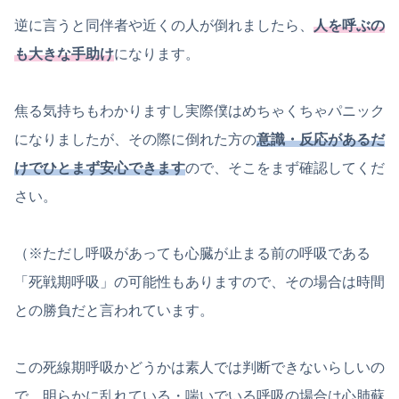
逆に言うと同伴者や近くの人が倒れましたら、
人を呼ぶの
も大きな手助け
になります。
焦る気持ちもわかりますし実際僕はめちゃくちゃパニック
になりましたが、その際に倒れた方の
意識・反応があるだ
けでひとまず安心できます
ので、そこをまず確認してくだ
さい。
（※ただし呼吸があっても心臓が止まる前の呼吸である
「死戦期呼吸」の可能性もありますので、その場合は時間
との勝負だと言われています。
この死線期呼吸かどうかは素人では判断できないらしいの
で、明らかに乱れている・喘いでいる呼吸の場合は心肺蘇