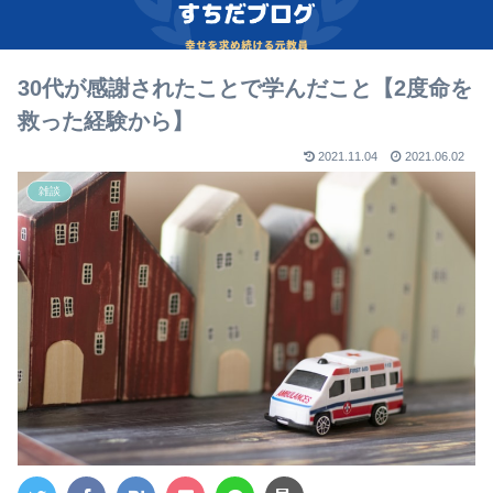
30代が感謝されたことで学んだこと【2度命を
救った経験から】
2021.11.04
2021.06.02
雑談