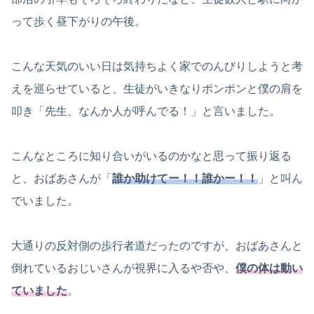
って歩く昼下がりの午後。
こんな天気のいい日は気持ちよく家でのんびりしようと考
えを巡らせていると、生徒がいきなりポンポンと僕の肩を
叩き「先生、なんか人が呼んでる！」と言いました。
こんなところに知り合いがいるのかなと思って振り返る
と、おばあさんが「
誰か助けてー！！誰かー！！
」と叫ん
でいました。
大通りの反対側の歩行者道だったのですが、おばあさんと
倒れているおじいさんが視界に入るや否や、
僕の体は動い
ていました
。