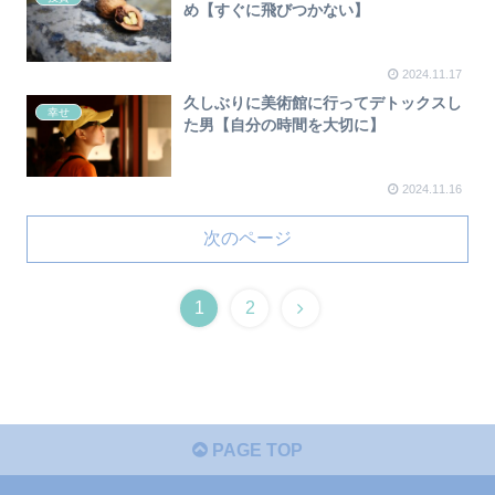
め【すぐに飛びつかない】
2024.11.17
久しぶりに美術館に行ってデトックスし
幸せ
た男【自分の時間を大切に】
2024.11.16
次のページ
1
2
PAGE TOP