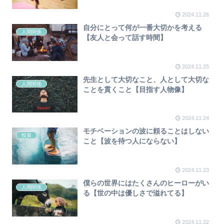
2024.11.26
自分にとって何が一番大切かを考える
人間関係
【友人と会って話す時間】
2024.11.25
先生として大切なこと、人として大切な
人間関係
ことを貫くこと【目指す人物像】
2024.11.24
モチベーションの波に頼ることはしない
投資
こと【波を待つ人にならない】
2024.11.23
僕らの世界にはたくさんのヒーローがい
人間関係
る【世の中は優しさで溢れてる】
2024.11.22