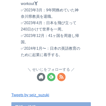
workout🏋️
✅2023年3月：9年間務めていた神
奈川県教員を退職。
✅2023年4月：日本を飛び立って
240日かけて世界を一周。
✅2023年12月：41ヶ国を周遊し帰
国。
✅2024年1月〜：日本の英語教育の
ために起業に着手する。
せいじをフォローする
Tweets by seiz_suzuki