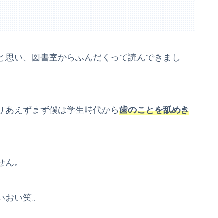
と思い、図書室からふんだくって読んできまし
りあえずまず僕は学生時代から
歯のことを舐めき
せん。
いおい笑。