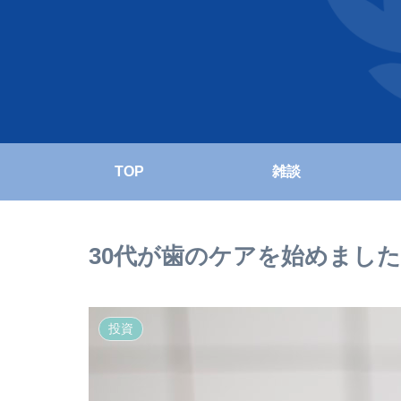
TOP
雑談
30代が歯のケアを始めまし
投資