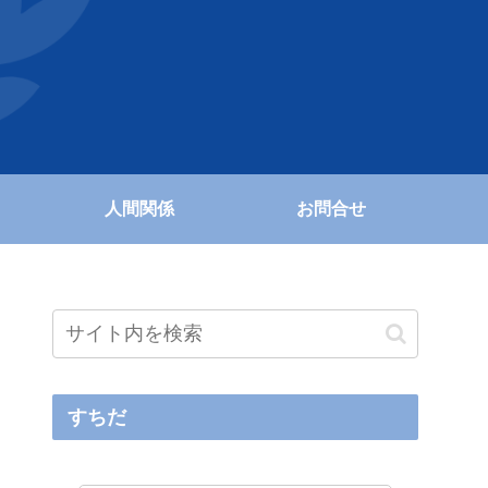
人間関係
お問合せ
すちだ