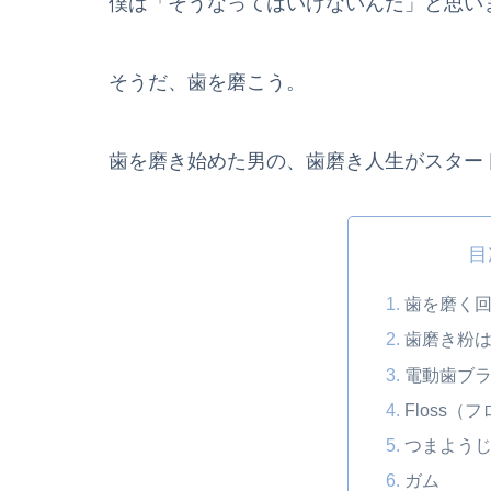
僕は「そうなってはいけないんだ」と思い
そうだ、歯を磨こう。
歯を磨き始めた男の、歯磨き人生がスター
目
歯を磨く
歯磨き粉は
電動歯ブラ
Floss（
つまよう
ガム