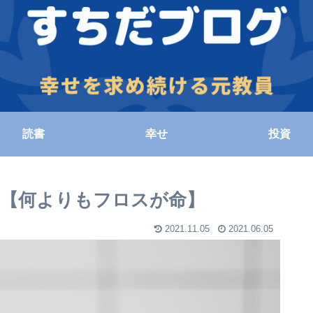
読書
幸せ
投資
た【何よりもフロスが命】
2021.11.05
2021.06.05