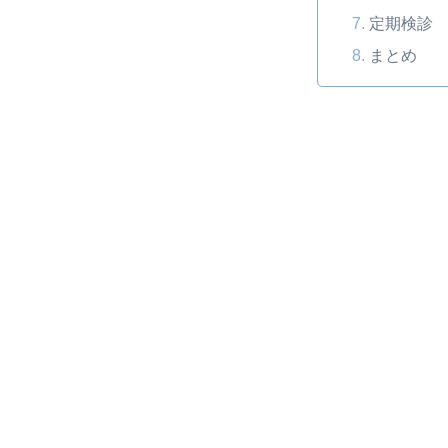
定期検診
まとめ