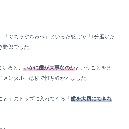
、「ぐちゅぐちゅぺ」といった感じで「1分磨いた
き野郎でした。
していると、
いかに歯が大事なのか
ということをま
こメンタル」は秒で打ち砕かれました。
こと」のトップに入れてくる「
歯を大切にできな