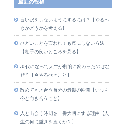
最近の投稿
言い訳をしないようにするには？【やるべ
きかどうかを考える】
ひどいことを言われても気にしない方法
【相手の良いところを見る】
30代になって人生が劇的に変わったのはな
ぜ？【今やるべきこと】
改めて向き合う自分の最期の瞬間【いつも
今と向き合うこと】
人と出会う時間を一番大切にする理由【人
生の何に重きを置くか？】