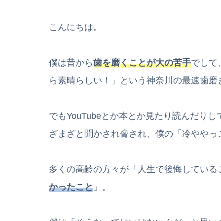
こんにちは。
僕は昔から
歯を磨くことが大の苦手
でして
ら素晴らしい！」という神奈川の最速歯磨
でもYouTubeとか本とか見たり読んだり
ざまざと聞かされ脅され、僕の「冷ややっ
多くの高齢の方々が「人生で後悔している
かったこと
」。