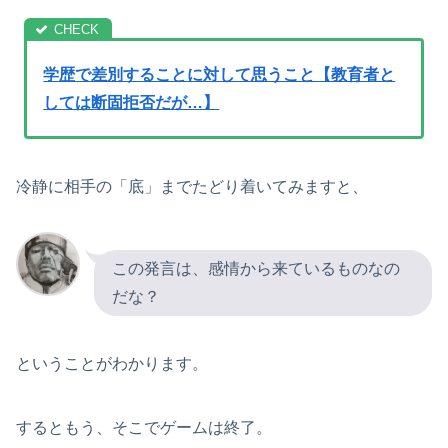
学歴で差別することに対して思うこと【教育者と
しては断固拒否だが…】
冷静に相手の「底」までたどり着いてみますと、
この発言は、感情から来ているものなの
だな？
ということがわかります。
するともう、そこでゲームは終了。