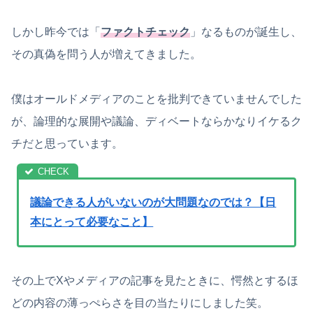
しかし昨今では「
ファクトチェック
」なるものが誕生し、
その真偽を問う人が増えてきました。
僕はオールドメディアのことを批判できていませんでした
が、論理的な展開や議論、ディベートならかなりイケるク
チだと思っています。
議論できる人がいないのが大問題なのでは？【日
本にとって必要なこと】
その上でXやメディアの記事を見たときに、愕然とするほ
どの内容の薄っぺらさを目の当たりにしました笑。