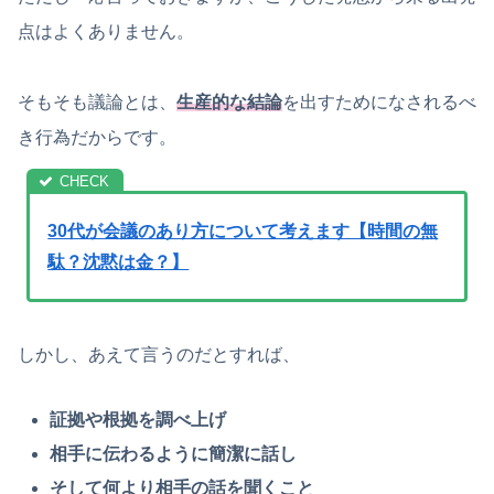
点はよくありません。
そもそも議論とは、
生産的な結論
を出すためになされるべ
き行為だからです。
30代が会議のあり方について考えます【時間の無
駄？沈黙は金？】
しかし、あえて言うのだとすれば、
証拠や根拠を調べ上げ
相手に伝わるように簡潔に話し
そして何より相手の話を聞くこと