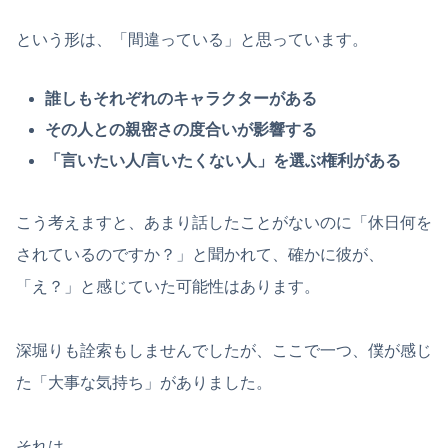
という形は、「間違っている」と思っています。
誰しもそれぞれのキャラクターがある
その人との親密さの度合いが影響する
「言いたい人/言いたくない人」を選ぶ権利がある
こう考えますと、あまり話したことがないのに「休日何を
されているのですか？」と聞かれて、確かに彼が、
「え？」と感じていた可能性はあります。
深堀りも詮索もしませんでしたが、ここで一つ、僕が感じ
た「大事な気持ち」がありました。
それは、