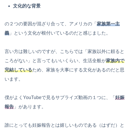
文化的な背景
の２つの要因が混ざり合って、アメリカの「
家族第一主
義
」という文化が根付いているのだと感じました。
言い方は難しいのですが、こちらでは「家族以外に頼ると
ころがない」と言ってもいいくらい、生活全般が
家族内で
完結している
ため、家族を大事にする文化があるのだと思
います。
僕がよくYouTubeで見るサプライズ動画の１つに、「
妊娠
報告
」があります。
誰にとっても妊娠報告とは嬉しいものである（はずだ）と