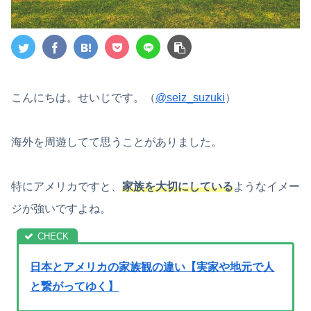
こんにちは。せいじです。（
@seiz_suzuki
）
海外を周遊してて思うことがありました。
特にアメリカですと、
家族を大切にしている
ようなイメー
ジが強いですよね。
日本とアメリカの家族観の違い【実家や地元で人
と繋がってゆく】