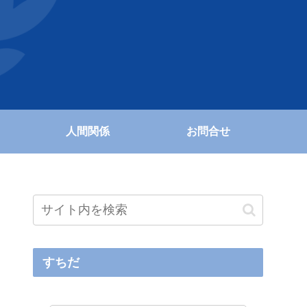
人間関係
お問合せ
すちだ