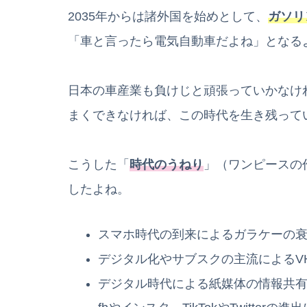
2035年からは諸外国を始めとして、
ガソリ
「車と言ったら電気自動車だよね」となる
日本の車産業も負けじと頑張っていかなけ
まくできなければ、この時代を生き残って
こうした「
時代のうねり
」（ワンピースの
したよね。
スマホ時代の到来によるガラケーの
デジタル化やサブスクの主流によるVH
デジタル時代による紙媒体の情報共