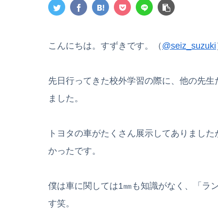
こんにちは。すずきです。（
@seiz_suzuki
先日行ってきた校外学習の際に、他の先生
ました。
トヨタの車がたくさん展示してありました
かったです。
僕は車に関しては1㎜も知識がなく、「ラ
す笑。