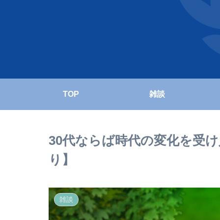
TOP
雑談
30代ならば時代の変化を受
り】
雑談