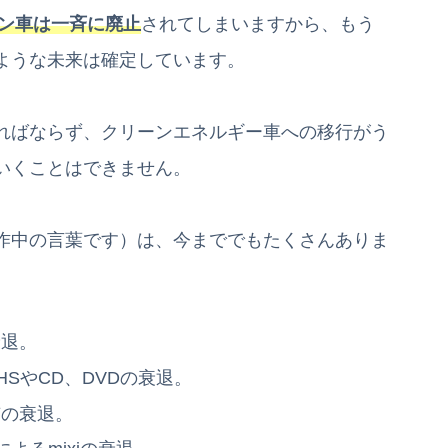
ン車は一斉に廃止
されてしまいますから、もう
ような未来は確定しています。
ればならず、クリーンエネルギー車への移行がう
いくことはできません。
作中の言葉です）は、今まででもたくさんありま
衰退。
SやCD、DVDの衰退。
有の衰退。