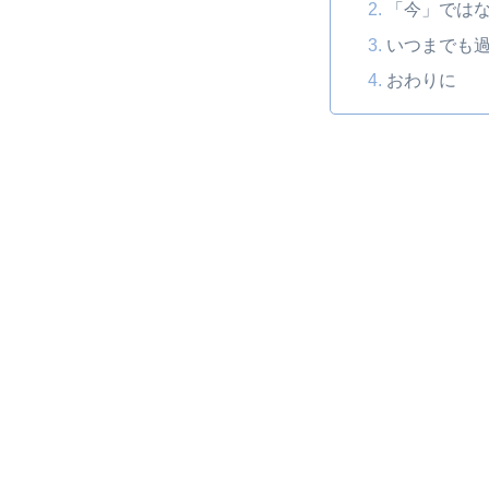
「今」では
いつまでも
おわりに