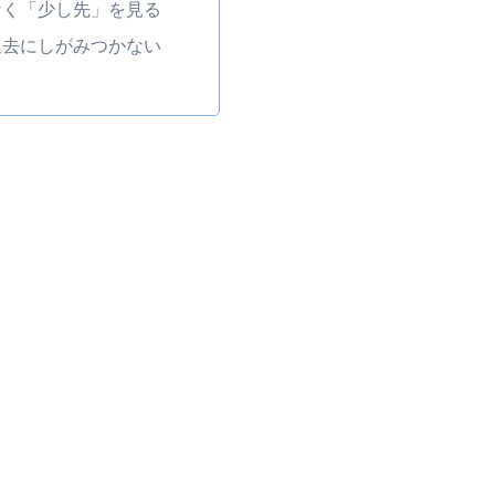
なく「少し先」を見る
過去にしがみつかない