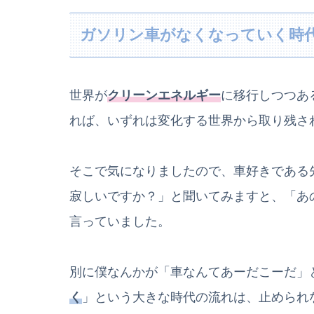
ガソリン車がなくなっていく時
世界が
クリーンエネルギー
に移行しつつあ
れば、いずれは変化する世界から取り残さ
そこで気になりましたので、車好きである
寂しいですか？」と聞いてみますと、「あ
言っていました。
別に僕なんかが「車なんてあーだこーだ」
く
」という大きな時代の流れは、止められ