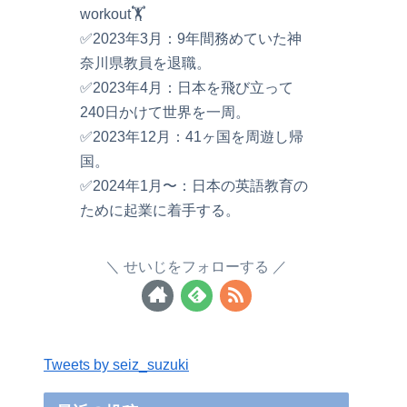
workout🏋️
✅2023年3月：9年間務めていた神
奈川県教員を退職。
✅2023年4月：日本を飛び立って
240日かけて世界を一周。
✅2023年12月：41ヶ国を周遊し帰
国。
✅2024年1月〜：日本の英語教育の
ために起業に着手する。
せいじをフォローする
Tweets by seiz_suzuki