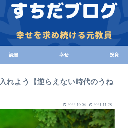
読書
幸せ
投資
け入れよう【逆らえない時代のうね
2022.10.04
2021.11.28