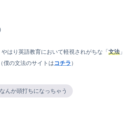
）
、やはり英語教育において軽視されがちな「
文法
」
（僕の文法のサイトは
コチラ
）
なんか頭打ちになっちゃう