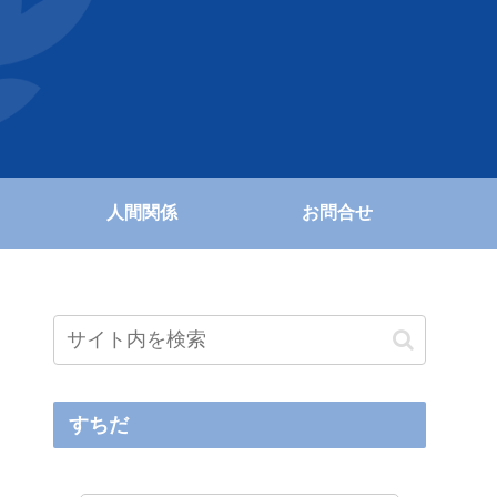
人間関係
お問合せ
すちだ