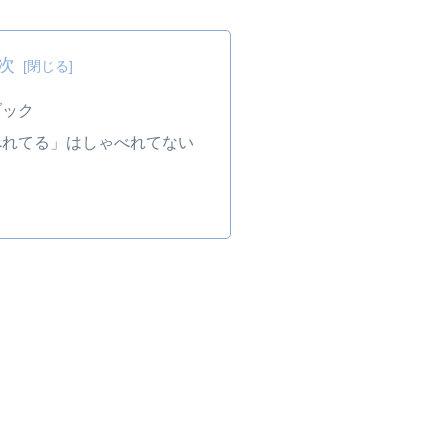
次
ブック
べれてる」はしゃべれてない