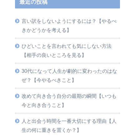
最近の投稿
言い訳をしないようにするには？【やるべ
きかどうかを考える】
ひどいことを言われても気にしない方法
【相手の良いところを見る】
30代になって人生が劇的に変わったのはな
ぜ？【今やるべきこと】
改めて向き合う自分の最期の瞬間【いつも
今と向き合うこと】
人と出会う時間を一番大切にする理由【人
生の何に重きを置くか？】