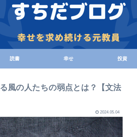
読書
幸せ
投資
る風の人たちの弱点とは？【文法
2024.05.04