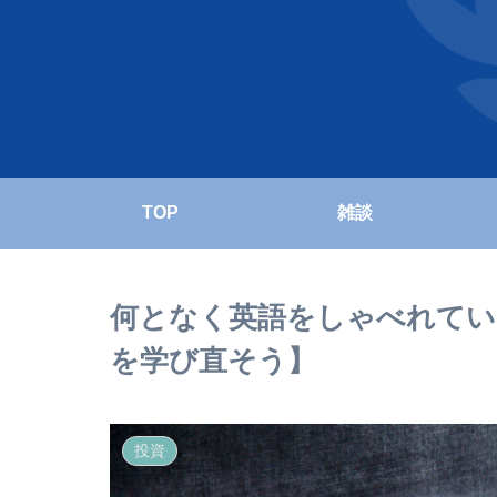
TOP
雑談
何となく英語をしゃべれてい
を学び直そう】
投資