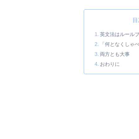
目
英文法はルール
「何となくしゃ
両方とも大事
おわりに