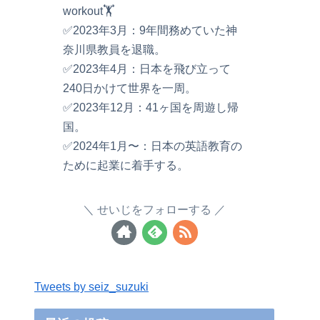
workout🏋️
✅2023年3月：9年間務めていた神
奈川県教員を退職。
✅2023年4月：日本を飛び立って
240日かけて世界を一周。
✅2023年12月：41ヶ国を周遊し帰
国。
✅2024年1月〜：日本の英語教育の
ために起業に着手する。
せいじをフォローする
Tweets by seiz_suzuki