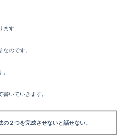
ります。
そなのです。
す。
て書いていきます。
法の２つを完成させないと話せない。