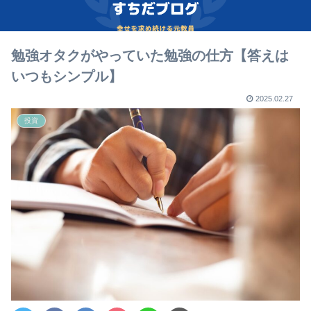
勉強オタクがやっていた勉強の仕方【答えは
いつもシンプル】
2025.02.27
投資