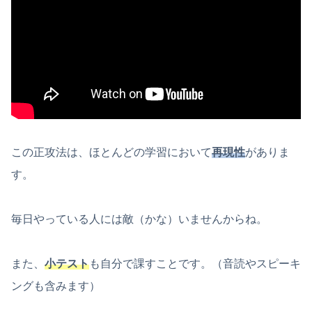
この正攻法は、ほとんどの学習において
再現性
がありま
す。
毎日やっている人には敵（かな）いませんからね。
また、
小テスト
も自分で課すことです。（音読やスピーキ
ングも含みます）