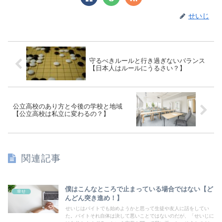
せいじ
守るべきルールと行き過ぎないバランス
【日本人はルールにうるさい？】
公立高校のあり方と今後の学校と地域
【公立高校は私立に変わるの？】
関連記事
僕はこんなところで止まっている場合ではない【ど
幸せ
んどん突き進め！】
せいじはバイトでも始めようかと思って生徒や友人に話をしてい
た。バイトそれ自体は決して悪いことではないのだが、「せいじに