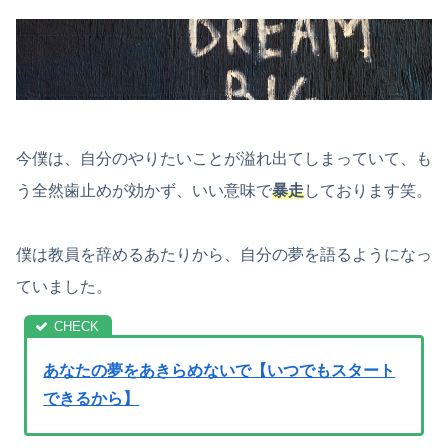
今僕は、自分のやりたいことが溢れ出てしまっていて、も
う全然歯止めが効かず、いい意味で
暴走
しております笑。
僕は教員を辞めるあたりから、自分の夢を語るようになっ
ていました。
あなたの夢をあきらめないで【いつでもスタート
できるから】