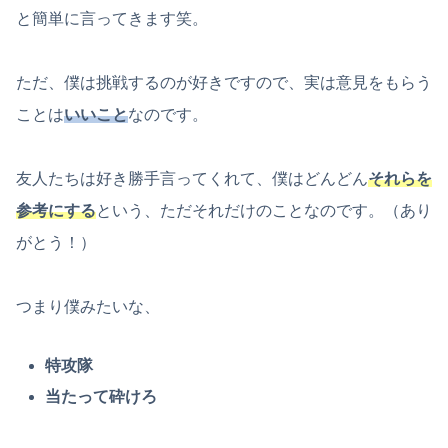
と簡単に言ってきます笑。
ただ、僕は挑戦するのが好きですので、実は意見をもらう
ことは
いいこと
なのです。
友人たちは好き勝手言ってくれて、僕はどんどん
それらを
参考にする
という、ただそれだけのことなのです。（あり
がとう！）
つまり僕みたいな、
特攻隊
当たって砕けろ