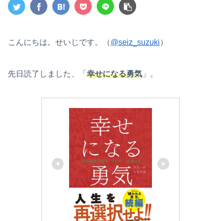
こんにちは。せいじです。（
@seiz_suzuki
）
先日読了しました、「
幸せになる勇気
」。