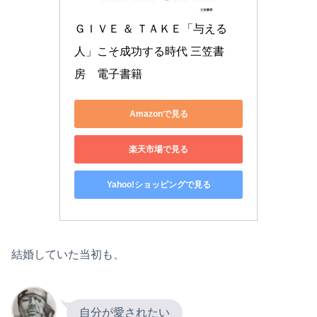
ＧＩＶＥ ＆ ＴＡＫＥ「与える
人」こそ成功する時代 三笠書
房　電子書籍
Amazonで見る
楽天市場で見る
Yahoo!ショッピングで見る
結婚していた当初も、
自分が愛されたい