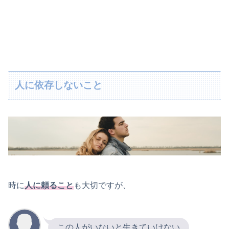
人に依存しないこと
時に
人に頼ること
も大切ですが、
この人がいないと生きていけない