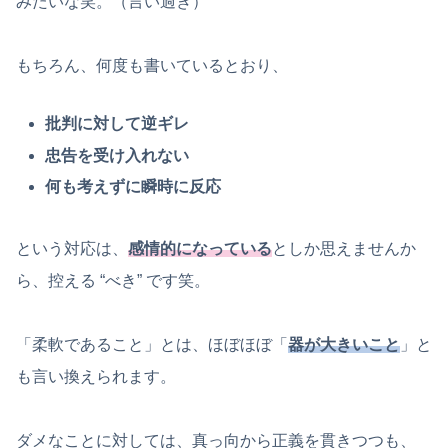
みたいな笑。（言い過ぎ）
もちろん、何度も書いているとおり、
批判に対して逆ギレ
忠告を受け入れない
何も考えずに瞬時に反応
という対応は、
感情的になっている
としか思えませんか
ら、控える “べき” です笑。
「柔軟であること」とは、ほぼほぼ「
器が大きいこと
」と
も言い換えられます。
ダメなことに対しては、真っ向から正義を貫きつつも、