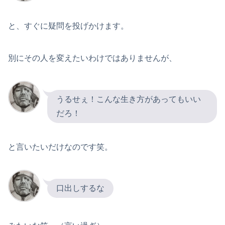
と、すぐに疑問を投げかけます。
別にその人を変えたいわけではありませんが、
うるせぇ！こんな生き方があってもいい
だろ！
と言いたいだけなのです笑。
口出しするな