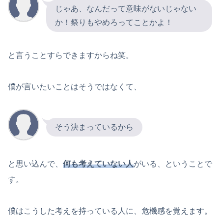
じゃあ、なんだって意味がないじゃない
か！祭りもやめろってことかよ！
と言うことすらできますからね笑。
僕が言いたいことはそうではなくて、
そう決まっているから
と思い込んで、
何も考えていない人
がいる、ということで
す。
僕はこうした考えを持っている人に、危機感を覚えます。