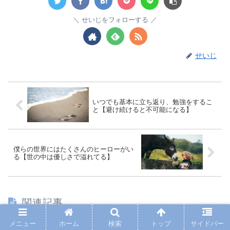
せいじをフォローする
せいじ
いつでも基本に立ち返り、勉強をするこ
と【避け続けると不可能になる】
僕らの世界にはたくさんのヒーローがい
る【世の中は優しさで溢れてる】
関連記事
メニュー
ホーム
検索
トップ
サイドバー