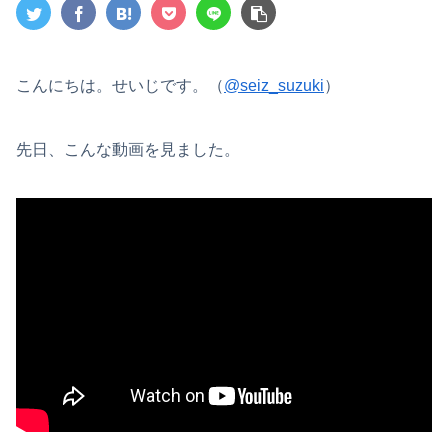
こんにちは。せいじです。（
@seiz_suzuki
）
先日、こんな動画を見ました。