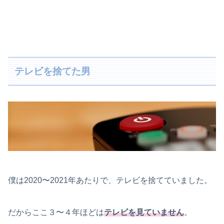
テレビを捨てた男
僕は2020〜2021年あたりで、テレビを捨てていました。
だからここ３〜４年ほどは
テレビを見ていません
。