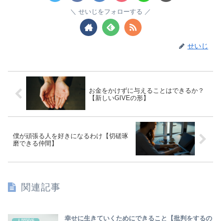
せいじをフォローする
せいじ
お金をかけずに与えることはできるか？
【新しいGIVEの形】
僕が頑張る人を好きになるわけ【切磋琢
磨できる仲間】
関連記事
幸せに生きていくためにできること【批判をするの
人間関係