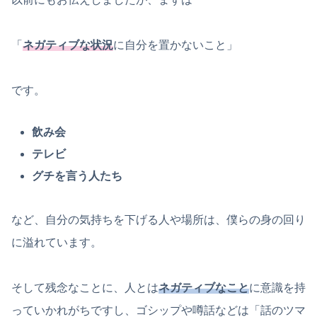
「
ネガティブな状況
に自分を置かないこと」
です。
飲み会
テレビ
グチを言う人たち
など、自分の気持ちを下げる人や場所は、僕らの身の回り
に溢れています。
そして残念なことに、人とは
ネガティブなこと
に意識を持
っていかれがちですし、ゴシップや噂話などは「話のツマ