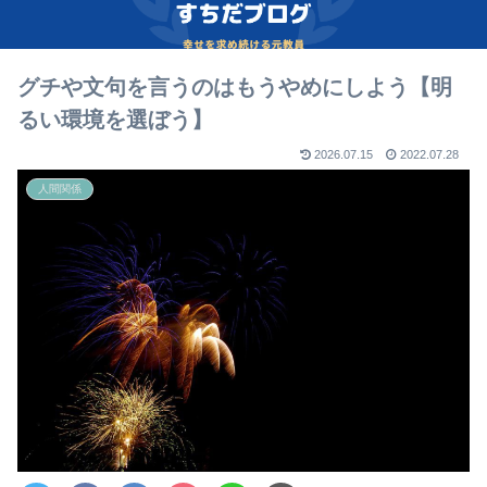
グチや文句を言うのはもうやめにしよう【明
るい環境を選ぼう】
2026.07.15
2022.07.28
人間関係