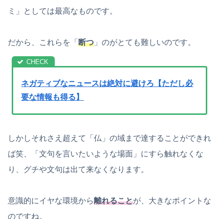
ミ」としては最高なものです。
だから、これらを「
断つ
」のがとても難しいのです。
ネガティブなニュースは絶対に避けろ【ただし必
要な情報も得る】
しかしそれさえ超えて「仏」の域まで達することができれ
ば笑、「文句を言いたいような場面」にすら触れなくな
り、グチや文句は出て来なくなります。
意識的にイヤな環境から
離れること
が、大きなポイントな
のですね。