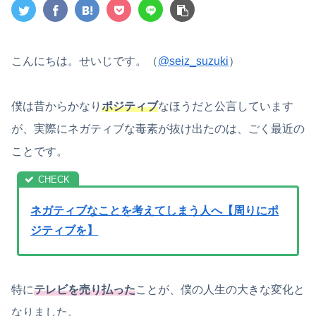
こんにちは。せいじです。（
@seiz_suzuki
）
僕は昔からかなり
ポジティブ
なほうだと公言しています
が、実際にネガティブな毒素が抜け出たのは、ごく最近の
ことです。
ネガティブなことを考えてしまう人へ【周りにポ
ジティブを】
特に
テレビを売り払った
ことが、僕の人生の大きな変化と
なりました。