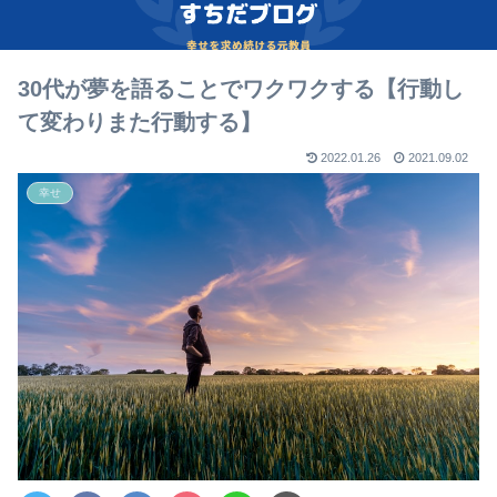
30代が夢を語ることでワクワクする【行動し
て変わりまた行動する】
2022.01.26
2021.09.02
幸せ