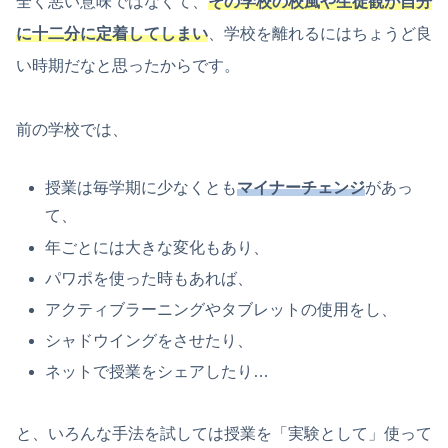
全く悪い意味ではなくて、
その学校の校風や生徒観が自分
に十二分に定着してしまい
、学校を離れるにはちょうど良
い時期だなと思ったからです。
前の学校では、
授業は毎学期に少なくとも
マイナーチェンジ
があっ
て、
年ごとには大きな変化もあり、
パワポを使った時もあれば、
アクティブラーニングやタブレットの使用をし、
シャドウイングをさせたり、
ネットで授業をシェアしたり…
と、いろんな手法を試しては授業を「実験として」使って