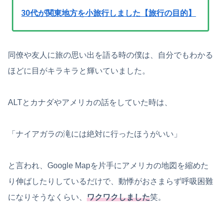
30代が関東地方を小旅行しました【旅行の目的】
同僚や友人に旅の思い出を語る時の僕は、自分でもわかる
ほどに目がキラキラと輝いていました。
ALTとカナダやアメリカの話をしていた時は、
「ナイアガラの滝には絶対に行ったほうがいい」
と言われ、Google Mapを片手にアメリカの地図を縮めた
り伸ばしたりしているだけで、動悸がおさまらず呼吸困難
になりそうなくらい、
ワクワクしました
笑。