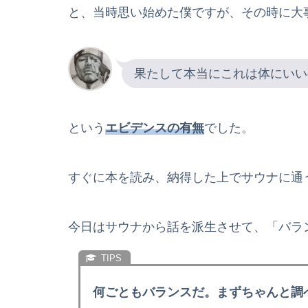
と、当時思い始めた僕ですが、その時に大
果たして本当にこれは体にいい
という
エビデンスの有無
でした。
すぐに本を読み、納得した上でサウナに通
今日はサウナから話を派生させて、「バラ
何ごともバランスだ。まずちゃんと調