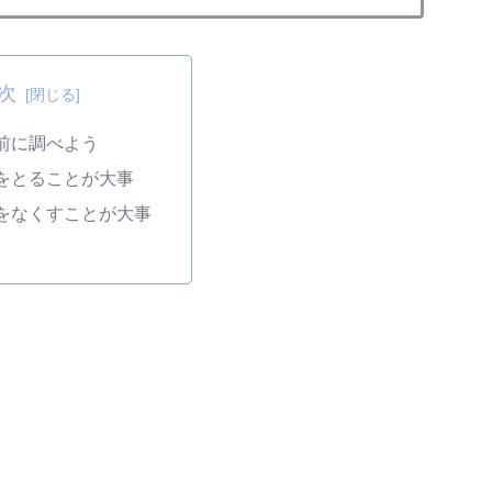
次
前に調べよう
をとることが大事
をなくすことが大事