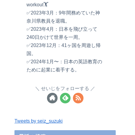
workout🏋️
✅2023年3月：9年間務めていた神
奈川県教員を退職。
✅2023年4月：日本を飛び立って
240日かけて世界を一周。
✅2023年12月：41ヶ国を周遊し帰
国。
✅2024年1月〜：日本の英語教育の
ために起業に着手する。
せいじをフォローする
Tweets by seiz_suzuki