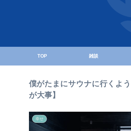
TOP
雑談
僕がたまにサウナに行くよう
が大事】
幸せ