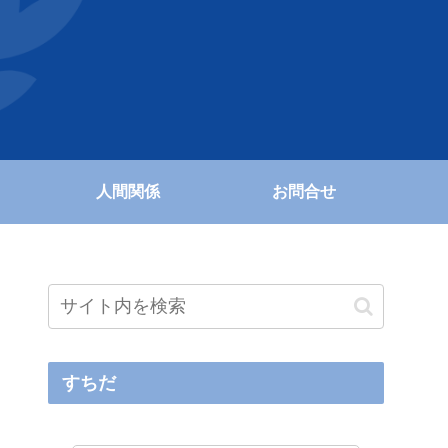
人間関係
お問合せ
すちだ