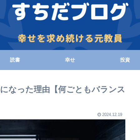
読書
幸せ
投資
になった理由【何ごともバランス
2024.12.19