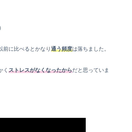
）
以前に比べるとかなり
通う
頻度
は落ちました。
かく
ストレスがなくなったから
だと思っていま