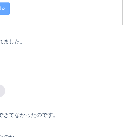
見る
れました。
できてなかったのです。
なのか。