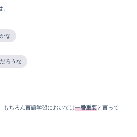
は、
かな
だろうな
、もちろん言語学習においては
一番重要
と言って