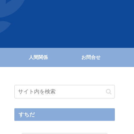
人間関係
お問合せ
すちだ