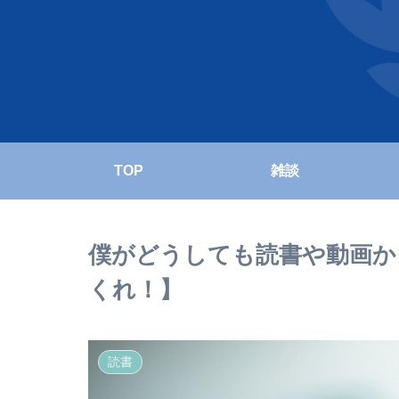
TOP
雑談
僕がどうしても読書や動画か
くれ！】
読書