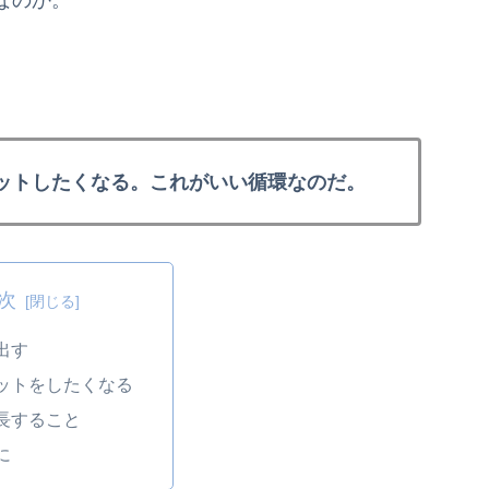
ットしたくなる。これがいい循環なのだ。
次
出す
ットをしたくなる
長すること
に