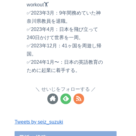
workout🏋️
✅2023年3月：9年間務めていた神
奈川県教員を退職。
✅2023年4月：日本を飛び立って
240日かけて世界を一周。
✅2023年12月：41ヶ国を周遊し帰
国。
✅2024年1月〜：日本の英語教育の
ために起業に着手する。
せいじをフォローする
Tweets by seiz_suzuki