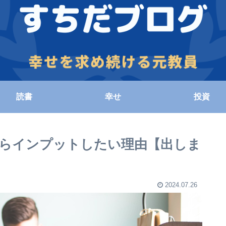
読書
幸せ
投資
らインプットしたい理由【出しま
2024.07.26