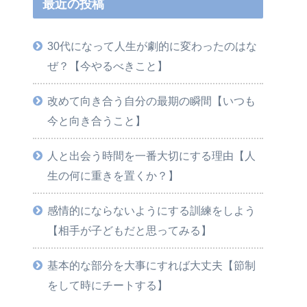
最近の投稿
30代になって人生が劇的に変わったのはな
ぜ？【今やるべきこと】
改めて向き合う自分の最期の瞬間【いつも
今と向き合うこと】
人と出会う時間を一番大切にする理由【人
生の何に重きを置くか？】
感情的にならないようにする訓練をしよう
【相手が子どもだと思ってみる】
基本的な部分を大事にすれば大丈夫【節制
をして時にチートする】