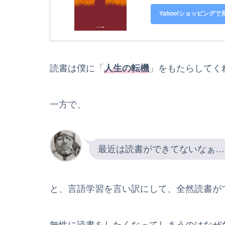
Yahoo!ショッピングで
読書は僕に「
人生の転機
」をもたらしてく
一方で、
最近は読書ができてないなぁ…
と、言語学習を言い訳にして、全然読書が
無性に読書をしたくなってしまうのはなぜ