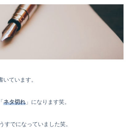
書いています。
「
ネタ切れ
」になります笑。
うすでになっていました笑。