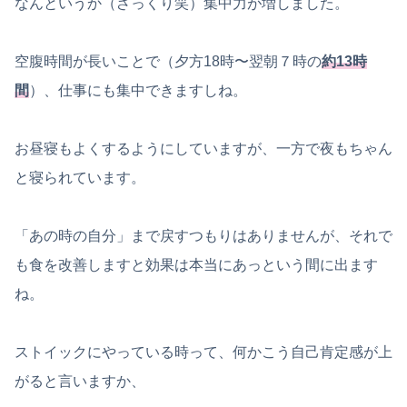
なんというか（ざっくり笑）集中力が増しました。
空腹時間が長いことで（夕方18時〜翌朝７時の
約13時
間
）、仕事にも集中できますしね。
お昼寝もよくするようにしていますが、一方で夜もちゃん
と寝られています。
「あの時の自分」まで戻すつもりはありませんが、それで
も食を改善しますと効果は本当にあっという間に出ます
ね。
ストイックにやっている時って、何かこう自己肯定感が上
がると言いますか、