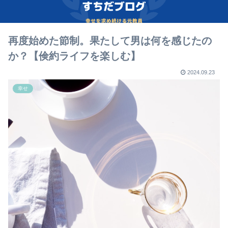
再度始めた節制。果たして男は何を感じたの
か？【倹約ライフを楽しむ】
2024.09.23
幸せ