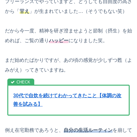
フリーランスでやっていますと、どうしても自由度の高さ
から「
甘え
」が生まれていました…（そうでもない笑）
だから今一度、精神を研ぎ澄ませようと節制（摂生）を始
めれば、ご覧の通り
ハッピー
になりました笑。
まだ始めたばかりですが、あの頃の感覚が少しずつ甦（よ
みがえ）ってきていますね。
30代で自炊を続けてわかってきたこと【体調の改
善を試みる】
例え在宅勤務であろうと、
自分の生活ルーティン
を崩して