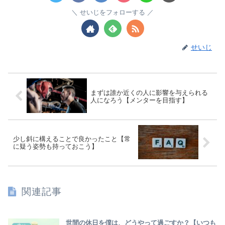
せいじをフォローする
せいじ
まずは誰か近くの人に影響を与えられる
人になろう【メンターを目指す】
少し斜に構えることで良かったこと【常
に疑う姿勢も持っておこう】
関連記事
世間の休日を僕は、どうやって過ごすか？【いつも