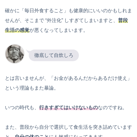
確かに「毎日外食すること」も健康的にいいのかもしれま
せんが、そこまで “外注化” しすぎてしまいますと、
普段
生活の感覚
が悪くなってしまいます。
徹底して自炊しろ
とは言いませんが、「お金があるんだからあるだけ使え」
という理論もまた暴論。
いつの時代も、
行きすぎてはいけないもの
なのですね。
また、普段から自分で選択して食生活を突き詰めています
と、
自分の
体のこと
にも敏感になってきます。