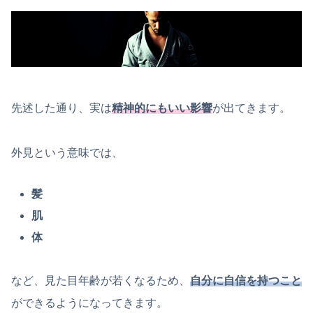
先述した通り、実は
精神的にもいい影響
が出てきます。
外見という意味では、
髪
肌
体
など、見た目年齢が若くなるため、
自分に自信を持つこと
ができるようになってきます。