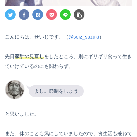
こんにちは。せいじです。（
@seiz_suzuki
）
先日
家計の見直し
をしたところ、別にギリギリ食って生き
ていけているのにも関わらず、
よし。節制をしよう
と思いました。
また、体のことも気にしていましたので、食生活も兼ねて