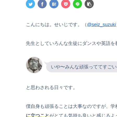
こんにちは。せいじです。（
@seiz_suzuki
先生としていろんな生徒にダンスや英語を
いや〜みんな頑張っててすごい
と思わされる日々です。
僕自身も頑張ることは大事なのですが、学
に立つこと
がとても気持ち良いと感じるよ