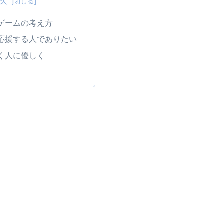
次
ゲームの考え方
応援する人でありたい
く人に優しく