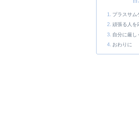
目
プラスサム
頑張る人を
自分に厳し
おわりに