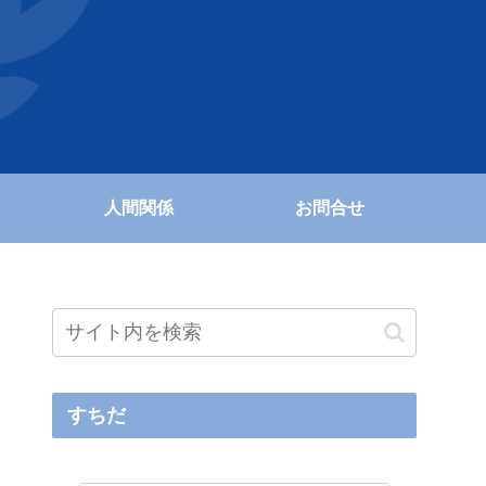
人間関係
お問合せ
すちだ