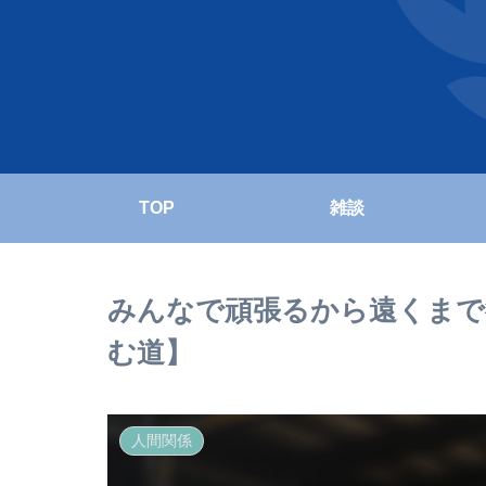
TOP
雑談
みんなで頑張るから遠くまで
む道】
人間関係