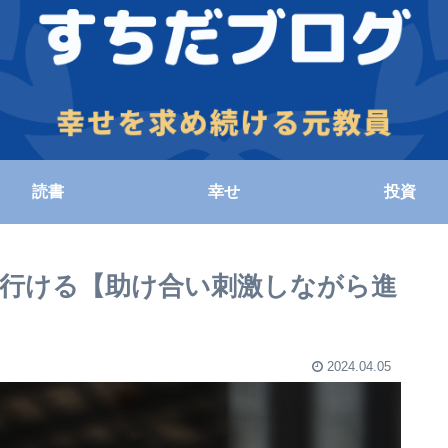
読書
幸せ
投資
行ける【助け合い刺激しながら進
2024.04.05