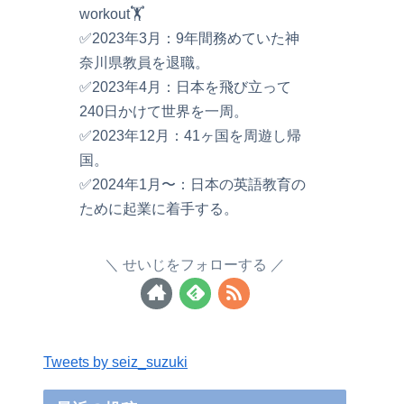
workout🏋️
✅2023年3月：9年間務めていた神
奈川県教員を退職。
✅2023年4月：日本を飛び立って
240日かけて世界を一周。
✅2023年12月：41ヶ国を周遊し帰
国。
✅2024年1月〜：日本の英語教育の
ために起業に着手する。
せいじをフォローする
Tweets by seiz_suzuki