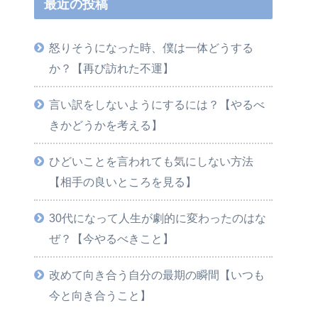
最近の投稿
怒りそうになった時、僕は一体どうする
か？【再び訪れた不運】
言い訳をしないようにするには？【やるべ
きかどうかを考える】
ひどいことを言われても気にしない方法
【相手の良いところを見る】
30代になって人生が劇的に変わったのはな
ぜ？【今やるべきこと】
改めて向き合う自分の最期の瞬間【いつも
今と向き合うこと】