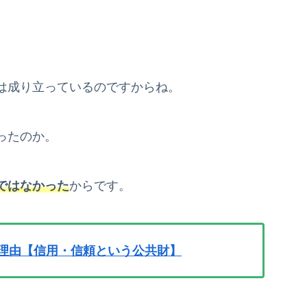
は成り立っているのですからね。
ったのか。
ではなかった
からです。
た理由【信用・信頼という公共財】