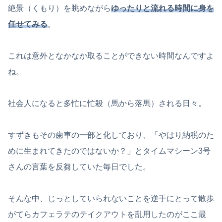
絶景（くもり）を眺めながら
ゆったりと流れる時間に身を
任せてみる
。
これは意外となかなか取ることができない時間なんですよ
ね。
社会人になると多忙に忙殺（馬から落馬）される日々。
すずきもその歯車の一部と化しており、「やはり納税のた
めに生まれてきたのではないか？」とタイムマシーン3号
さんの言葉を反芻していた毎日でした。
そんな中、じっとしていられないことを逆手にとって散歩
がてらカフェラテのテイクアウトを乱用したのがここ最