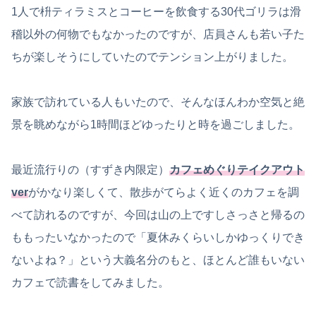
1人で枡ティラミスとコーヒーを飲食する30代ゴリラは滑
稽以外の何物でもなかったのですが、店員さんも若い子た
ちが楽しそうにしていたのでテンション上がりました。
家族で訪れている人もいたので、そんなほんわか空気と絶
景を眺めながら1時間ほどゆったりと時を過ごしました。
最近流行りの（すずき内限定）
カフェめぐりテイクアウト
ver
がかなり楽しくて、散歩がてらよく近くのカフェを調
べて訪れるのですが、今回は山の上ですしさっさと帰るの
ももったいなかったので「夏休みくらいしかゆっくりでき
ないよね？」という大義名分のもと、ほとんど誰もいない
カフェで読書をしてみました。