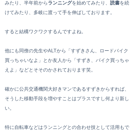
みたり、半年前から
ランニング
を始めてみたり、
読書
を続
けてみたり、多岐に渡って手を伸ばしております。
すると結構ワクワクするんですよね。
他にも同僚の先生やALTから「すずきさん、ロードバイク
買っちゃいなよ」とか友人から「すずき、バイク買っちゃ
えよ」などとそそのかされております笑。
確かに公共交通機関大好きマンであるすずきからすれば、
そうした移動手段を増やすことはプラスですし何より新し
い。
特に自転車などはランニングとの合わせ技として活用もで