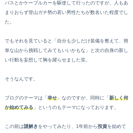
バスとかケーブルカーを駆使して行ったのですが、人もあ
まりおらず登山ガチ勢の若い男性たちが数名いた程度でし
た。
でもそれを見ていると「自分も少しだけ装備を整えて、簡
単な山から挑戦してみてもいいかもな」と次の自身の新し
い行動を妄想して胸を躍らせました笑。
そうなんです。
ブログのテーマは「
幸せ
」なのですが、同時に「
新しく何
か始めてみる
」というのもテーマになっております。
この前は
謎解き
をやってみたり、1年前から
投資
を始めて