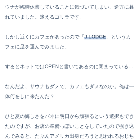
ウナが臨時休業していることに気づいてしまい、途方に暮
れていました。迷えるゴリラです。
しかし近くにカフェがあったので「
J LODGE
」というカ
フェに足を運んでみました。
するとネットではOPENと書いてあるのに閉まっている…
なんだよ、サウナもダメで、カフェもダメなのか。俺は一
体何をしに来たんだ？
ひと夏の悔しさをバネに明日から頑張るという選択もでき
たのですが、お店の準備っぽいことをしていたので覗き込
んでみると、たぶんアメリカ出身だろうと思われるおじち