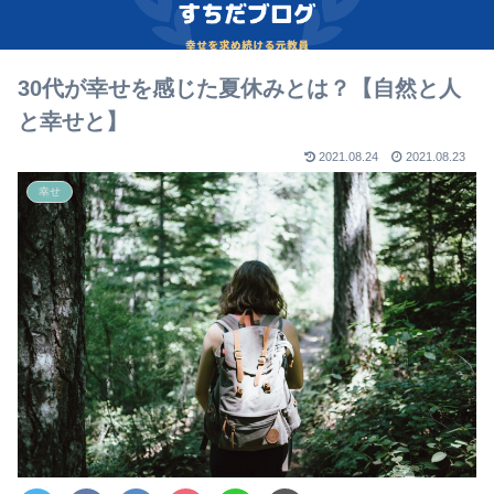
30代が幸せを感じた夏休みとは？【自然と人
と幸せと】
2021.08.24
2021.08.23
幸せ