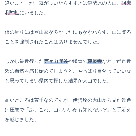
違います。が、気がついたらすずきは伊勢原の大山、
阿夫
利神社
にいました。
僕の周りには登山家が多かったにもかかわらず、山に登る
ことを強制されたことはありませんでした。
しかし最近行った
等々力渓谷
や鎌倉の
建長寺
などで都市近
郊の自然を感じ始めてしまうと、やっぱり自然っていいな
と思ってしまい県内で探した結果が大山でした。
高いところは苦手なのですが、伊勢原の大山から見た景色
は圧巻で「あ、これ、山もいいかも知れないぞ」と手応え
を感じました。