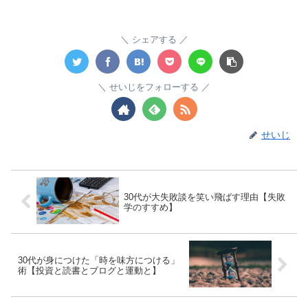
シェアする
せいじをフォローする
せいじ
30代が大失敗談を笑い飛ばす理由【失敗
学のすすめ】
30代が身につけた「時を味方につける」
術【投資と読書とブログと運動と】