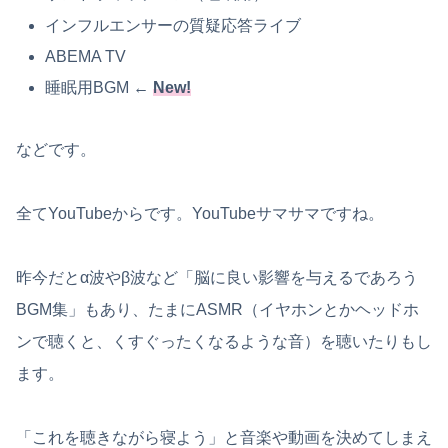
インフルエンサーの質疑応答ライブ
ABEMA TV
睡眠用BGM ←
New!
などです。
全てYouTubeからです。YouTubeサマサマですね。
昨今だとα波やβ波など「脳に良い影響を与えるであろう
BGM集」もあり、たまにASMR（イヤホンとかヘッドホ
ンで聴くと、くすぐったくなるような音）を聴いたりもし
ます。
「これを聴きながら寝よう」と音楽や動画を決めてしまえ