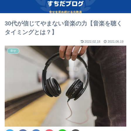
30代が信じてやまない音楽の力【音楽を聴く
タイミングとは？】
2022.02.18
2021.06.19
幸せ