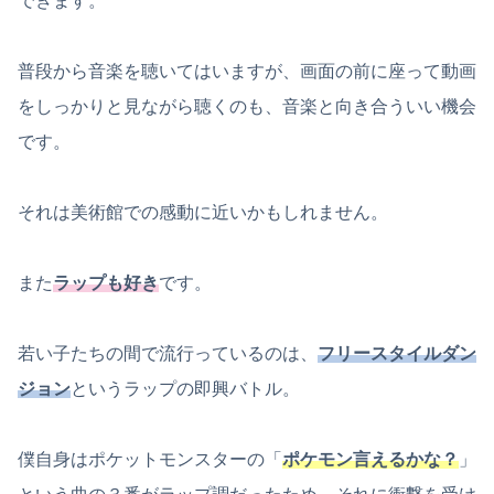
できます。
普段から音楽を聴いてはいますが、画面の前に座って動画
をしっかりと見ながら聴くのも、音楽と向き合ういい機会
です。
それは美術館での感動に近いかもしれません。
また
ラップも好き
です。
若い子たちの間で流行っているのは、
フリースタイル
ダン
ジョン
というラップの即興バトル。
僕自身はポケットモンスターの「
ポケモン言えるかな？
」