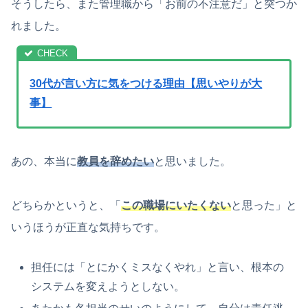
そうしたら、また管理職から「お前の不注意だ」と突つか
れました。
30代が言い方に気をつける理由【思いやりが大
事】
あの、本当に
教員を辞めたい
と思いました。
どちらかというと、「
この職場にいたくない
と思った」と
いうほうが正直な気持ちです。
担任には「とにかくミスなくやれ」と言い、根本の
システムを変えようとしない。