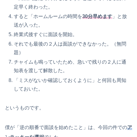
定早く終わった。
すると「ホームルームの時間を
30分早めます
」と放
送が入った。
終業式後すぐに面談を開始。
それでも最後の２人は面談ができなかった。（無問
題）
チャイムも鳴っていたため、急いで残りの２人に通
知表を渡して解散した。
「ミスがないか確認しておくように」と何回も周知
しておいた。
というものです。
僕が「逆の順番で面談を始めたこと」は、今回の件での
ア