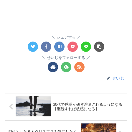
シェアする
せいじをフォローする
せいじ
30代で感覚が研ぎ澄まされるようになる
【継続すれば敏感になる】
30代ともなるとクリスマスを気にしなく