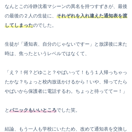
なんとこの冷静沈着マシーンの異名を持つすずきが、最後
の最後の２人の生徒に、
それぞれを入れ違えた通知表を渡
してしまった
のでした。
生徒が「通知表、自分のじゃないですー」と放課後に来た
時は、焦ったというレベルではなくて、
「え？！何？どゆこと？やばいって！もう１人帰っちゃっ
たかな？ちょっと校内放送かけるから！いや、帰ってたら
やばいから保護者に電話するわ。ちょっと待っててー！」
と
パニックもいいところ
でした笑。
結論、もう一人も学校にいたため、改めて通知表を交換し