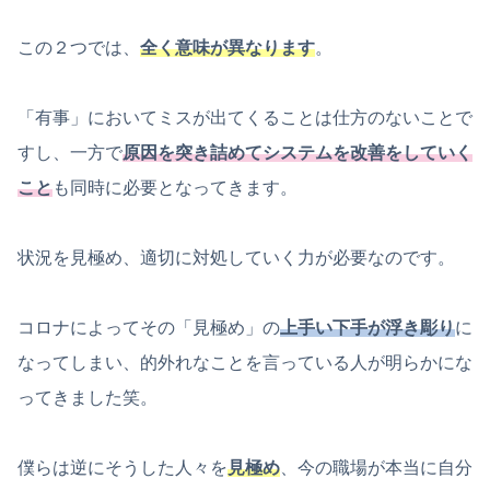
この２つでは、
全く意味が異なります
。
「有事」においてミスが出てくることは仕方のないことで
すし、一方で
原因を突き詰めてシステムを改善をしていく
こと
も同時に必要となってきます。
状況を見極め、適切に対処していく力が必要なのです。
コロナによってその「見極め」の
上手い下手が浮き彫り
に
なってしまい、的外れなことを言っている人が明らかにな
ってきました笑。
僕らは逆にそうした人々を
見極め
、今の職場が本当に自分