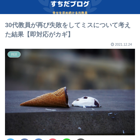
30代教員が再び失敗をしてミスについて考え
た結果【即対応がカギ】
2021.12.24
雑談