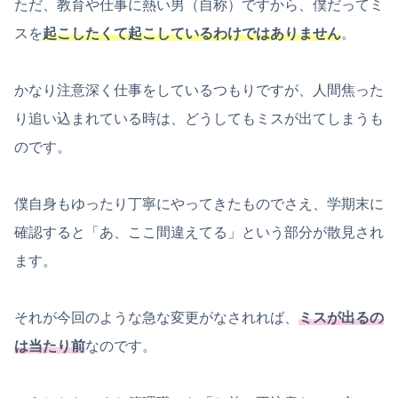
ただ、教育や仕事に熱い男（自称）ですから、僕だってミ
スを
起こしたくて起こしているわけではありません
。
かなり注意深く仕事をしているつもりですが、人間焦った
り追い込まれている時は、どうしてもミスが出てしまうも
のです。
僕自身もゆったり丁寧にやってきたものでさえ、学期末に
確認すると「あ、ここ間違えてる」という部分が散見され
ます。
それが今回のような急な変更がなされれば、
ミスが出るの
は当たり前
なのです。