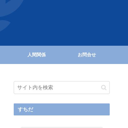
人間関係
お問合せ
すちだ