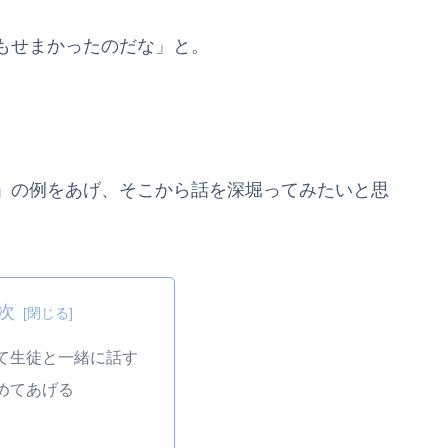
もせまかったのだな」と。
」の例をあげ、そこから話を深堀ってみたいと思
次
て生徒と一緒に話す
めてあげる