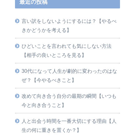
最近の投稿
言い訳をしないようにするには？【やるべ
きかどうかを考える】
ひどいことを言われても気にしない方法
【相手の良いところを見る】
30代になって人生が劇的に変わったのはな
ぜ？【今やるべきこと】
改めて向き合う自分の最期の瞬間【いつも
今と向き合うこと】
人と出会う時間を一番大切にする理由【人
生の何に重きを置くか？】