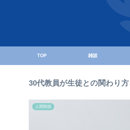
TOP
雑談
30代教員が生徒との関わり
人間関係