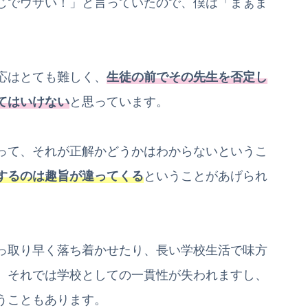
じでウザい！」と言っていたので、僕は「まぁま
応はとても難しく、
生徒の前でその先生を否定し
てはいけない
と思っています。
って、それが正解かどうかはわからないというこ
するのは趣旨が違ってくる
ということがあげられ
っ取り早く落ち着かせたり、長い学校生活で味方
、それでは学校としての一貫性が失われますし、
うこともあります。