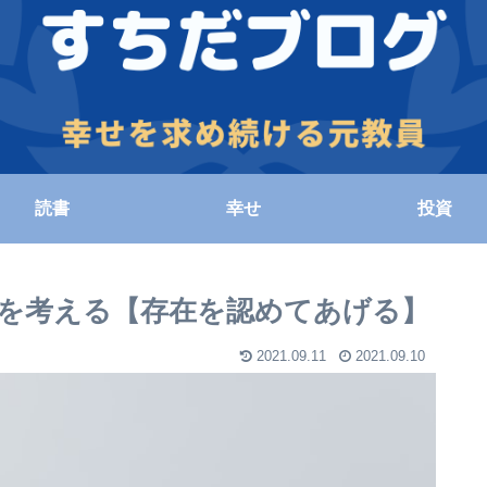
読書
幸せ
投資
方を考える【存在を認めてあげる】
2021.09.11
2021.09.10