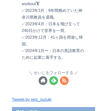
workout🏋️
✅2023年3月：9年間務めていた神
奈川県教員を退職。
✅2023年4月：日本を飛び立って
240日かけて世界を一周。
✅2023年12月：41ヶ国を周遊し帰
国。
✅2024年1月〜：日本の英語教育の
ために起業に着手する。
せいじをフォローする
Tweets by seiz_suzuki