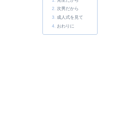
次男だから
成人式を見て
おわりに