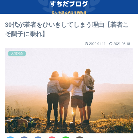
30代が若者をひいきしてしまう理由【若者こ
そ調子に乗れ】
2022.01.11
2021.08.18
人間関係