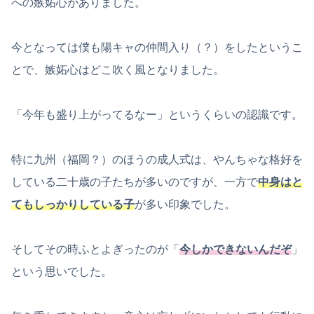
への嫉妬心がありました。
今となっては僕も陽キャの仲間入り（？）をしたというこ
とで、嫉妬心はどこ吹く風となりました。
「今年も盛り上がってるなー」というくらいの認識です。
特に九州（福岡？）のほうの成人式は、やんちゃな格好を
している二十歳の子たちが多いのですが、一方で
中身はと
てもしっかりしている子
が多い印象でした。
そしてその時ふとよぎったのが「
今しかできないんだぞ
」
という思いでした。