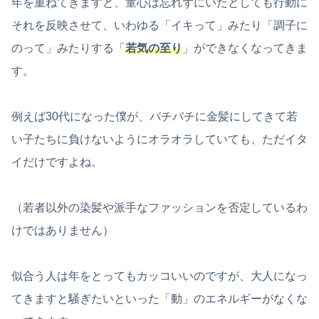
年を重ねてきますと、童心は忘れずにいたとしても行動に
それを反映させて、いわゆる「イキって」みたり「調子に
のって」みたりする「
若気の至り
」ができなくなってきま
す。
例えば30代になった僕が、バチバチに金髪にしてきて若
い子たちに負けないようにオラオラしていても、ただイタ
イだけですよね。
（若者以外の染髪や派手なファッションを否定しているわ
けではありません）
似合う人は年をとってもカッコいいのですが、大人になっ
てきますと騒ぎたいといった「動」のエネルギーがなくな