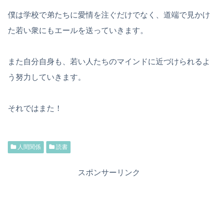
僕は学校で弟たちに愛情を注ぐだけでなく、道端で見かけ
た若い衆にもエールを送っていきます。
また自分自身も、若い人たちのマインドに近づけられるよ
う努力していきます。
それではまた！
人間関係
読書
スポンサーリンク