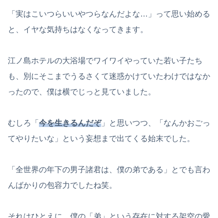
「実はこいつらいいやつらなんだよな…」って思い始める
と、イヤな気持ちはなくなってきます。
江ノ島ホテルの大浴場でワイワイやっていた若い子たち
も、別にそこまでうるさくて迷惑かけていたわけではなか
ったので、僕は横でじっと見ていました。
むしろ「
今を生きるんだぞ
」と思いつつ、「なんかおごっ
てやりたいな」という妄想まで出てくる始末でした。
「全世界の年下の男子諸君は、僕の弟である」とでも言わ
んばかりの包容力でしたね笑。
それはひとえに、僕の「弟」という存在に対する架空の愛