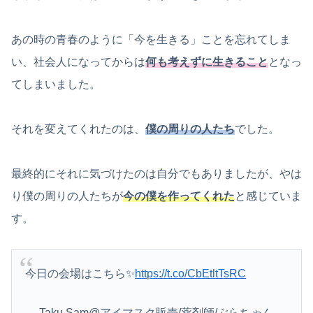
あの時の青春のように「今を生きる」ことを忘れてしま
い、社会人になってからは
何も考えずに生きること
となっ
てしまいました。
それを変えてくれたのは、
僕の周りの人たち
でした。
最終的にそれに気づけたのは自分でもありましたが、やは
り僕の周りの人たちが
今の僕を作ってくれた
と感じていま
す。
今日の会場はこちら✨
https://t.co/CbEtltTsRC
— Taku Sam@アイマスク販売/薬剤師/ぶらちゃん