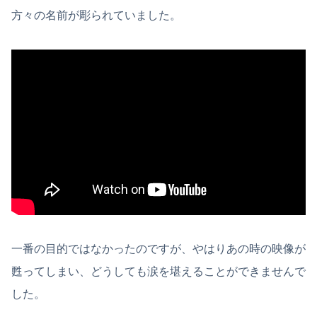
方々の名前が彫られていました。
一番の目的ではなかったのですが、やはりあの時の映像が
甦ってしまい、どうしても涙を堪えることができませんで
した。