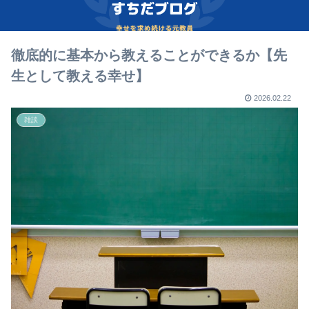
徹底的に基本から教えることができるか【先
生として教える幸せ】
2026.02.22
雑談