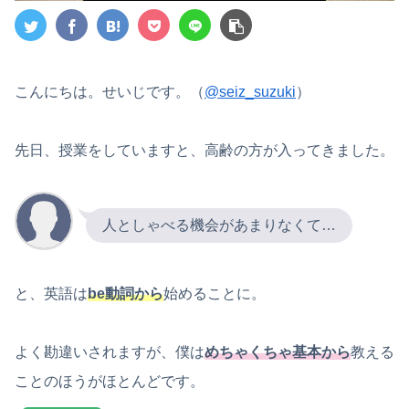
こんにちは。せいじです。（
@seiz_suzuki
）
先日、授業をしていますと、高齢の方が入ってきました。
人としゃべる機会があまりなくて…
と、英語は
be動詞から
始めることに。
よく勘違いされますが、僕は
めちゃくちゃ基本から
教える
ことのほうがほとんどです。