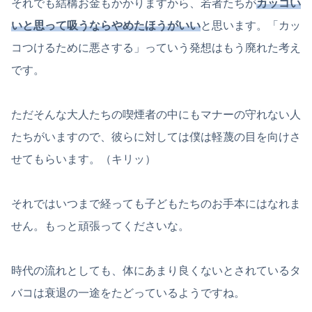
それでも結構お金もかかりますから、若者たちが
カッコい
いと思って吸うならやめたほうがいい
と思います。「カッ
コつけるために悪さする」っていう発想はもう廃れた考え
です。
ただそんな大人たちの喫煙者の中にもマナーの守れない人
たちがいますので、彼らに対しては僕は軽蔑の目を向けさ
せてもらいます。（キリッ）
それではいつまで経っても子どもたちのお手本にはなれま
せん。もっと頑張ってくださいな。
時代の流れとしても、体にあまり良くないとされているタ
バコは衰退の一途をたどっているようですね。