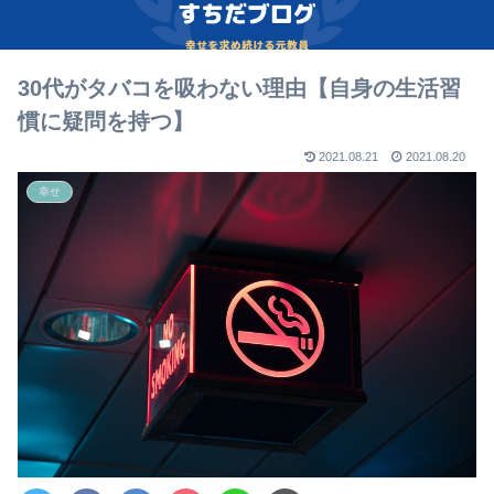
30代がタバコを吸わない理由【自身の生活習
慣に疑問を持つ】
2021.08.21
2021.08.20
幸せ