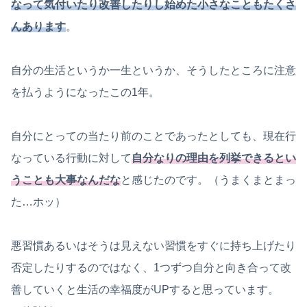
なって気付いたり改善したりし始めた小さなこともたくさ
んあります
。
自分の生活というか一生というか、そうしたところに注意
を払うようになったこの1年。
自分にとっての当たり前のことであったとしても、現在行
なっている行動に対して
自分なりの理由を列挙できるとい
うことも大事なんだな
と感じたのです。（うまくまとまっ
た…ホッ）
悪習慣あるいはそうは見えない習慣をすぐに持ち上げたり
否定したりするのではなく、1つずつ自分と向き合って改
善していくと生活の幸福度がUPすると思っています。