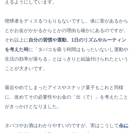
えるようにしています。
喫煙者をディスるつもりもないですし、体に害があるから
とかお金がかかるからとかの理由も確かにあるのですが、
それ以上に
自分の習慣や運動、1日のリズムやルーティン
を考えた時
に「タバコを吸う時間はもったいないし運動や
生活の効率が落ちる」とはっきりと結論付けられたという
ことが大きいです。
最近やめてしまったアイスやスナック菓子もこれと同様
に、改めてその必要性やお金の「出（で）」を考えたこと
がきっかけとなりました。
タバコやお酒はわかりやすいのですが、実はこうして
今に