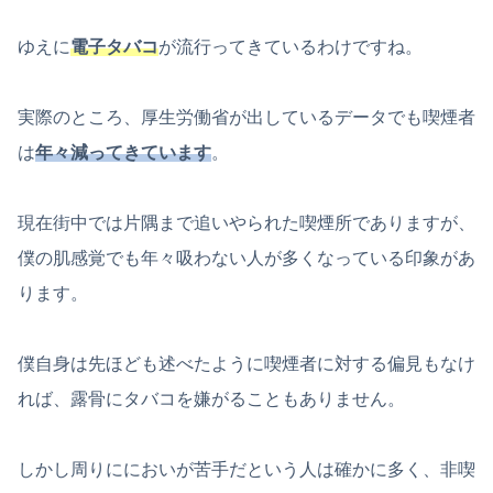
ゆえに
電子タバコ
が流行ってきているわけですね。
実際のところ、厚生労働省が出しているデータでも喫煙者
は
年々減ってきています
。
現在街中では片隅まで追いやられた喫煙所でありますが、
僕の肌感覚でも年々吸わない人が多くなっている印象があ
ります。
僕自身は先ほども述べたように喫煙者に対する偏見もなけ
れば、露骨にタバコを嫌がることもありません。
しかし周りににおいが苦手だという人は確かに多く、非喫