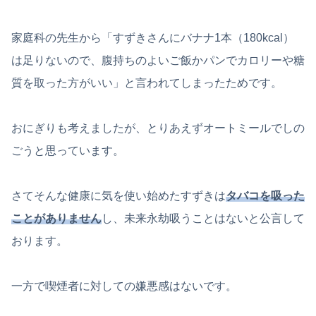
家庭科の先生から「すずきさんにバナナ1本（180kcal）
は足りないので、腹持ちのよいご飯かパンでカロリーや糖
質を取った方がいい」と言われてしまったためです。
おにぎりも考えましたが、とりあえずオートミールでしの
ごうと思っています。
さてそんな健康に気を使い始めたすずきは
タバコを吸った
ことがありません
し、未来永劫吸うことはないと公言して
おります。
一方で喫煙者に対しての嫌悪感はないです。