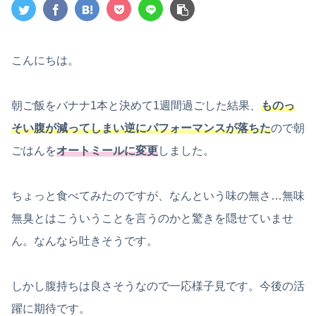
こんにちは。
朝ご飯をバナナ1本と決めて1週間過ごした結果、
ものっ
そい腹が減ってしまい逆にパフォーマンスが落ちた
ので朝
ごはんを
オートミールに変更
しました。
ちょっと食べてみたのですが、なんという味の無さ…無味
無臭とはこういうことを言うのかと驚きを隠せていませ
ん。なんなら吐きそうです。
しかし腹持ちは良さそうなので一応様子見です。今後の活
躍に期待です。