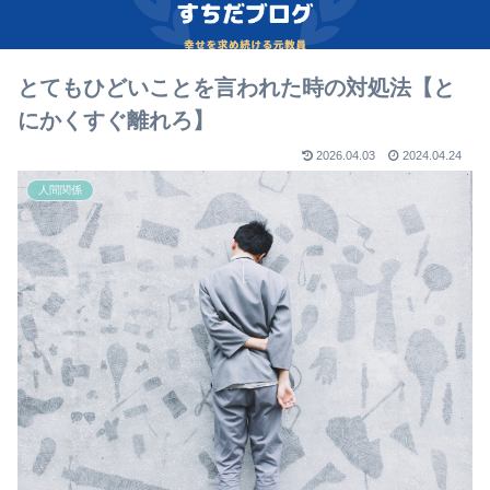
とてもひどいことを言われた時の対処法【と
にかくすぐ離れろ】
2026.04.03
2024.04.24
人間関係