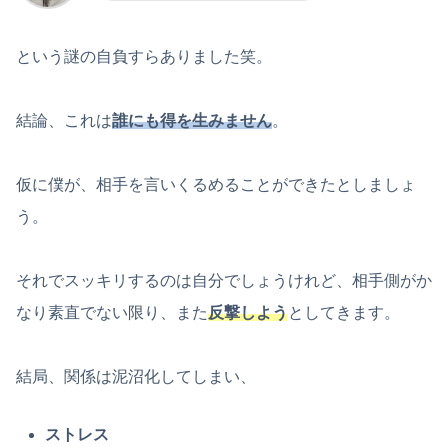
という謎の自負すらありました笑。
結論、これは
誰にも得を生みません
。
仮に僕が、相手を言いくるめることができたとしましょ
う。
それでスッキリするのは自分でしょうけれど、相手側がか
なり素直でない限り、また
反撃しよう
としてきます。
結局、関係は泥沼化してしまい、
ストレス