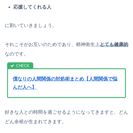
応援してくれる人
に割いていきましょう。
それこそがお互いのためであり、精神衛生上
とても健康的
なのです。
僕なりの人間関係の対処術まとめ【人間関係で悩
んだ人へ】
好きな人との時間を過ごせるようになってきますと、どん
どん余裕が生まれてきます。