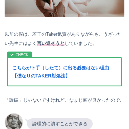
以前の僕は、若干のTaker気質がありながらも、うざった
い先生にはよく
言い返そうと
していました。
こちらが下手（したて）に出る必要はない理由
【僕なりのTAKER対処法】
「論破」じゃないですけれど、なまじ頭が良かったので、
論理的に潰すことができる