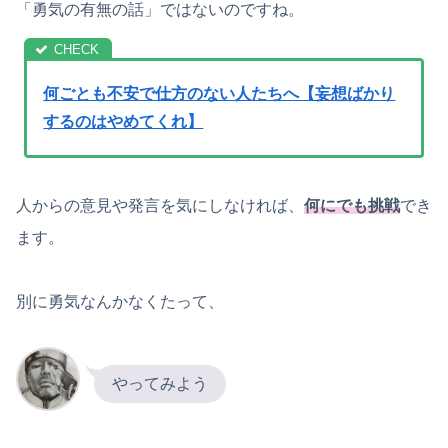
「勇気の有無の話」ではないのですね。
何ごとも不安で仕方のない人たちへ【妄想ばかり
するのはやめてくれ】
人からの意見や発言を気にしなければ、
何にでも挑戦
でき
ます。
別に勇気なんかなくたって、
やってみよう