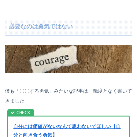
必要なのは勇気ではない
僕も「〇〇する勇気」みたいな記事は、幾度となく書いて
きました。
自分には価値がないなんて思わないでほしい【自
分と向き合う勇気】