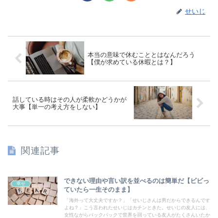
せいじ
本当の意味で休むこととはなんだろう
【僕が求めている休暇とは？】
話している時はその人が柔軟かどうかが
大事【単一の考え方をしない】
関連記事
できない理由や言い訳を並べるのは簡単だ【ビビっ
幸せ
ていたら一生そのまま】
「海外って大丈夫ですか？」「せいじさんは男だからできるんです
よね？」こう言われたせいじはカチンときた。せいじの友人には、
女性ながらバックパックで世界を回っている友人がたくさんいたか