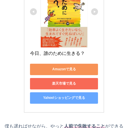
今日、誰のために生きる？
Amazonで見る
楽天市場で見る
Yahoo!ショッピングで見る
僕も遅ればせながら、やっと
人前で失敗すること
ができる