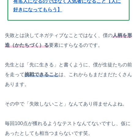
有名人になるのではなく人気者になること【人に
好きになってもらう】
失敗とは決してネガティブなことではなく、僕の
人柄を形
造（かたちづく）る
要素にすらなるのです。
先生とは「先に生きる」と書くように、僕が生徒たちの前
を走って
挑戦できること
は、これからもまだまだたくさん
あります。
その中で「失敗しないこと」なんてあり得ませんよね。
毎回100点が獲れるようなテストなんてないですし、仮に
あったとしても相当つまらないです笑。