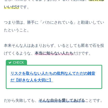
いいだけ
です。
つまり僕は、勝手に「バカにされている」と勘違いしてい
たということ。
本来そんな人はあまりおらず、いるとしても匿名で石を投
げてくるような、
本当に知らない人たち
だけです。
リスクを取らない人たちの批判なんてただの雑音
だ【好きな人を大切に】
だから失敗しても、
そんな自分を愛してあげる
ことです。