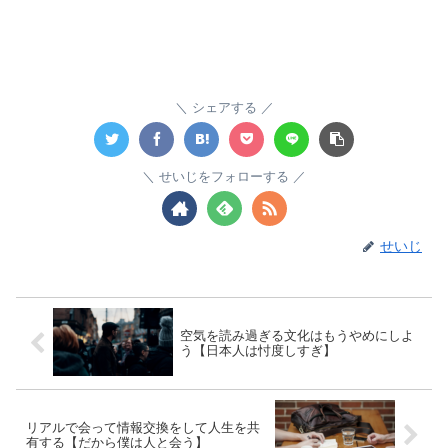
シェアする
せいじをフォローする
せいじ
空気を読み過ぎる文化はもうやめにしよ
う【日本人は忖度しすぎ】
リアルで会って情報交換をして人生を共
有する【だから僕は人と会う】