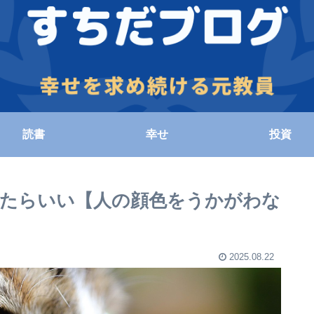
読書
幸せ
投資
たらいい【人の顔色をうかがわな
2025.08.22