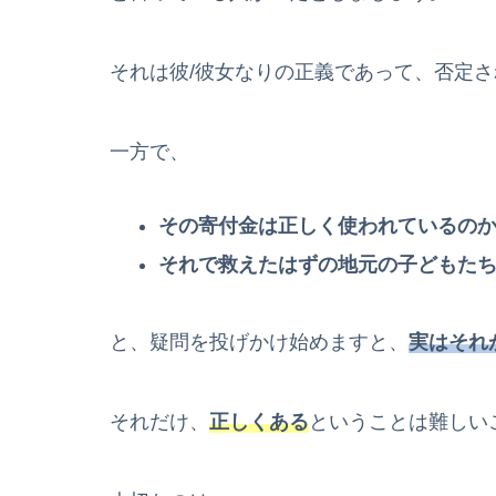
それは彼/彼女なりの正義であって、否定
一方で、
その寄付金は正しく使われているの
それで救えたはずの地元の子どもた
と、疑問を投げかけ始めますと、
実はそれ
それだけ、
正しくある
ということは難しい