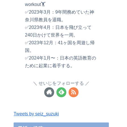
workout🏋️
✅2023年3月：9年間務めていた神
奈川県教員を退職。
✅2023年4月：日本を飛び立って
240日かけて世界を一周。
✅2023年12月：41ヶ国を周遊し帰
国。
✅2024年1月〜：日本の英語教育の
ために起業に着手する。
せいじをフォローする
Tweets by seiz_suzuki