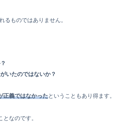
されるものではありません。
か？
ちがいたのではないか？
が正義ではなかった
ということもあり得ます。
ことなのです。