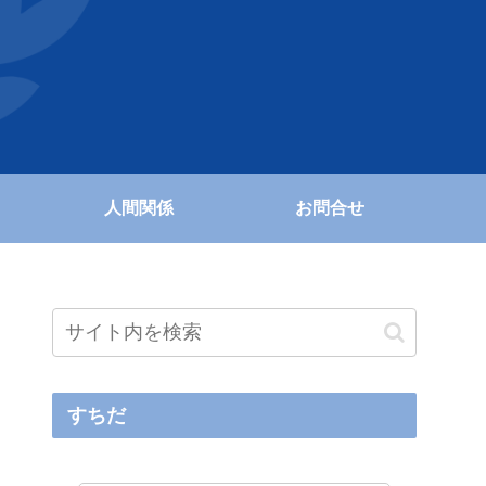
人間関係
お問合せ
すちだ