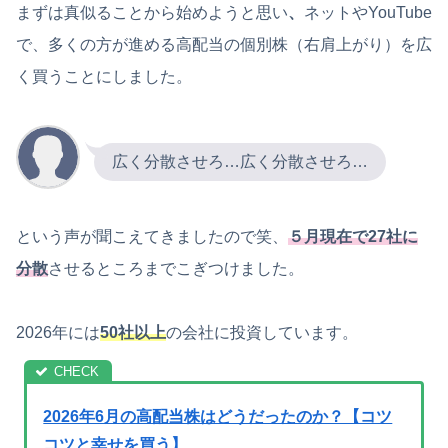
まずは真似ることから始めようと思い
、
ネットやYouTube
で、多くの方が進める高配当の個別株（右肩上がり）を広
く買うことにしました。
広く分散させろ…広く分散させろ…
という声が聞こえてきましたので笑、
５月現在で27社に
分散
させるところまでこぎつけました。
2026年には
50社以上
の会社に投資しています。
2026年6月の高配当株はどうだったのか？【コツ
コツと幸せを買う】