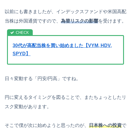
以前にも書きましたが、インデックスファンドや米国高配
当株は外国通貨ですので、
為替リスクの影響
を受けます。
30代が高配当株を買い始めました【VYM, HDV,
SPYD】
日々変動する「円安/円高」ですね。
円に変えるタイミングを図ることで、またちょっとしたリ
スク変動があります。
そこで僕が次に始めようと思ったのが、
日本株への投資
で