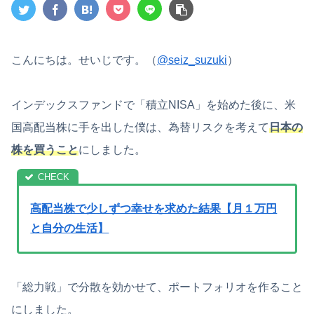
こんにちは。せいじです。（
@seiz_suzuki
）
インデックスファンドで「積立NISA」を始めた後に、米
国高配当株に手を出した僕は、為替リスクを考えて
日本の
株を買うこと
にしました。
高配当株で少しずつ幸せを求めた結果【月１万円
と自分の生活】
「総力戦」で分散を効かせて、ポートフォリオを作ること
にしました。