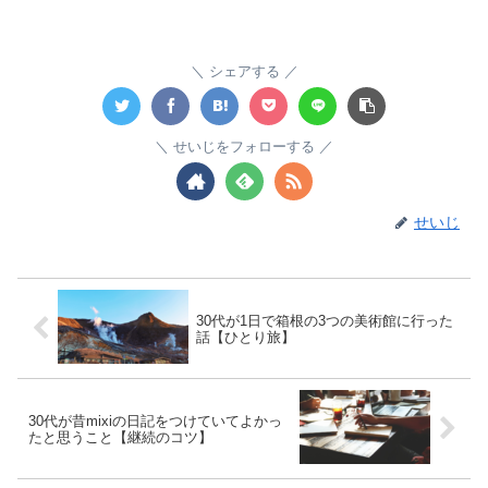
シェアする
せいじをフォローする
せいじ
30代が1日で箱根の3つの美術館に行った
話【ひとり旅】
30代が昔mixiの日記をつけていてよかっ
たと思うこと【継続のコツ】