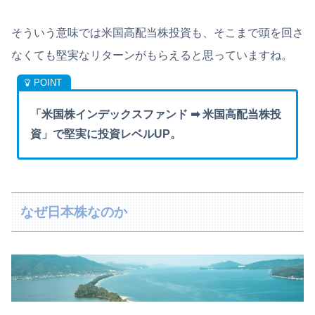
そういう意味では米国高配当株投資も、そこまで頭を回さ
なくても堅実なリターンがもらえると思っていますね。
「米国株インデックスファンド ➡︎ 米国高配当株投
資」で堅実に投資レベルUP。
なぜ日本株なのか