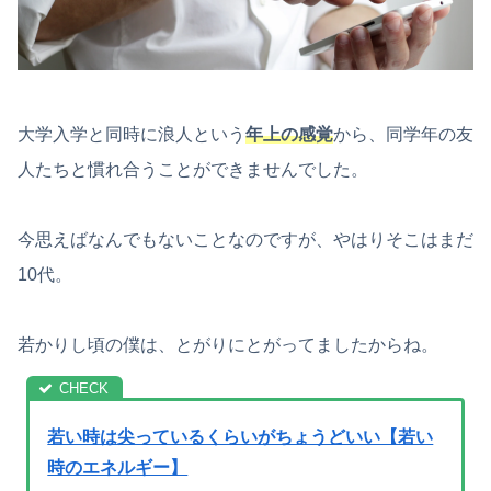
大学入学と同時に浪人という
年上の感覚
から、同学年の友
人たちと慣れ合うことができませんでした。
今思えばなんでもないことなのですが、やはりそこはまだ
10代。
若かりし頃の僕は、とがりにとがってましたからね。
若い時は尖っているくらいがちょうどいい【若い
時のエネルギー】