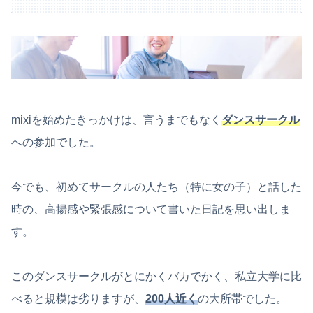
mixiを始めたきっかけは、言うまでもなく
ダンスサークル
への参加でした。
今でも、初めてサークルの人たち（特に女の子）と話した
時の、高揚感や緊張感について書いた日記を思い出しま
す。
このダンスサークルがとにかくバカでかく、私立大学に比
べると規模は劣りますが、
200人近く
の大所帯でした。