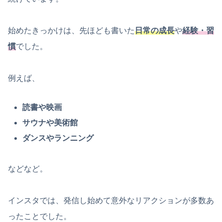
始めたきっかけは、先ほども書いた
日常の成長
や
経験・習
慣
でした。
例えば、
読書や映画
サウナや美術館
ダンスやランニング
などなど。
インスタでは、発信し始めて意外なリアクションが多数あ
ったことでした。