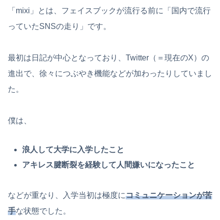
「mixi」とは、フェイスブックが流行る前に「国内で流行
っていたSNSの走り」です。
最初は日記が中心となっており、Twitter（＝現在のX）の
進出で、徐々につぶやき機能などが加わったりしていまし
た。
僕は、
浪人して大学に入学したこと
アキレス腱断裂を経験して人間嫌いになったこと
などが重なり、入学当初は極度に
コミュニケーションが苦
手
な状態でした。