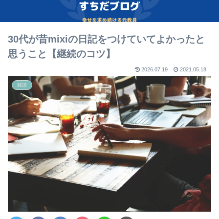
30代が昔mixiの日記をつけていてよかったと
思うこと【継続のコツ】
2026.07.19
2021.05.18
雑談