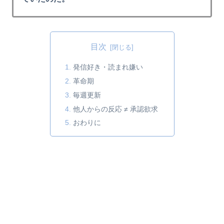
目次
発信好き・読まれ嫌い
革命期
毎週更新
他人からの反応 ≠ 承認欲求
おわりに