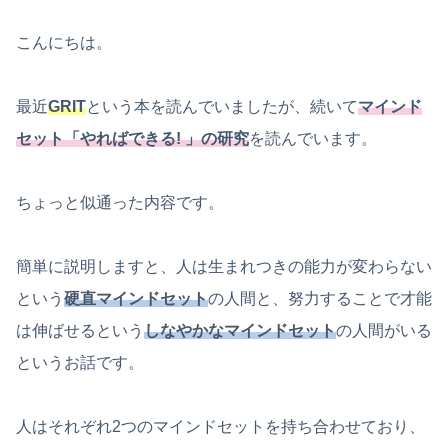
こんにちは。
最近
GRIT
という本を読んでいましたが、続いて
マインド
セット「やればできる! 」の研究
を読んでいます。
ちょっと似通った内容です。
簡単に説明しますと、人は生まれつきの能力が変わらない
という
硬直マインドセット
の人間と、努力することで才能
は伸ばせるという
しなやかなマインドセット
の人間がいる
というお話です。
人はそれぞれ2つのマインドセットを持ち合わせており、