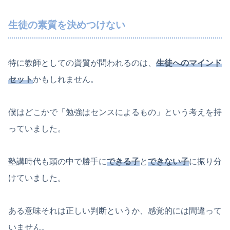
生徒の素質を決めつけない
特に教師としての資質が問われるのは、
生徒へのマインド
セット
かもしれません。
僕はどこかで「勉強はセンスによるもの」という考えを持
っていました。
塾講時代も頭の中で勝手に
できる子
と
できない子
に振り分
けていました。
ある意味それは正しい判断というか、感覚的には間違って
いません。