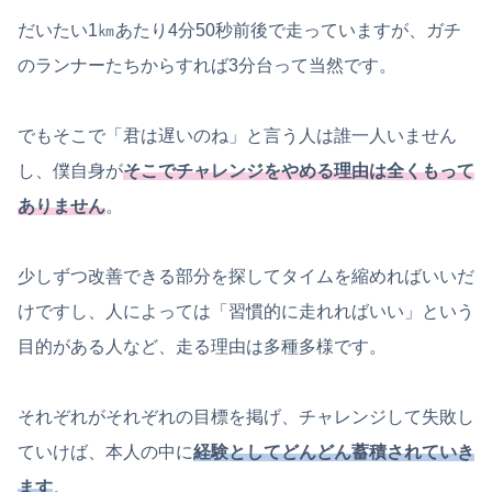
だいたい1㎞あたり4分50秒前後で走っていますが、ガチ
のランナーたちからすれば3分台って当然です。
でもそこで「君は遅いのね」と言う人は誰一人いません
し、僕自身が
そこでチャレンジをやめる理由は全くもって
ありません
。
少しずつ改善できる部分を探してタイムを縮めればいいだ
けですし、人によっては「習慣的に走れればいい」という
目的がある人など、走る理由は多種多様です。
それぞれがそれぞれの目標を掲げ、チャレンジして失敗し
ていけば、本人の中に
経験としてどんどん蓄積されていき
ます
。