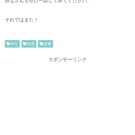
みなさんもぜひ一読してみてください。
それではまた！
幸せ
投資
読書
スポンサーリンク