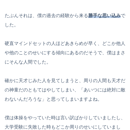
たぶんそれは、僕の過去の経験から来る
勝手な思い込み
で
した。
硬直マインドセットの人ほどあきらめが早く、どこか他人
や他のことのせいにする傾向にあるのだそうで、僕はまさ
にそんな人間でした。
確かに天才じみた人を見てしまうと、周りの人間も天才だ
の神童だのともてはやしてしまい、「あいつには絶対に敵
わないんだろうな」と思ってしまいますよね。
僕は体操をやっていた時は言い訳ばかりしていましたし、
大学受験に失敗した時もどこか周りのせいにしていまし