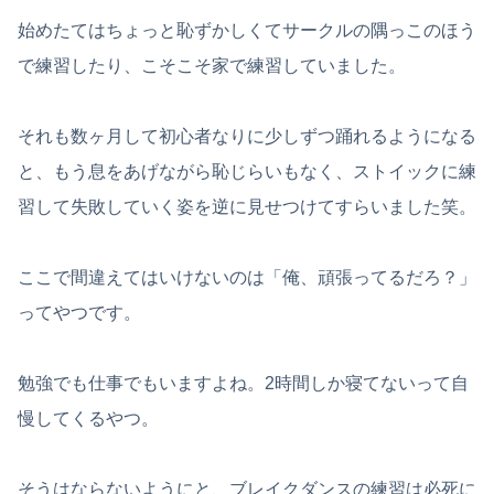
始めたてはちょっと恥ずかしくてサークルの隅っこのほう
で練習したり、こそこそ家で練習していました。
それも数ヶ月して初心者なりに少しずつ踊れるようになる
と、もう息をあげながら恥じらいもなく、ストイックに練
習して失敗していく姿を逆に見せつけてすらいました笑。
ここで間違えてはいけないのは「俺、頑張ってるだろ？」
ってやつです。
勉強でも仕事でもいますよね。2時間しか寝てないって自
慢してくるやつ。
そうはならないようにと、ブレイクダンスの練習は必死に