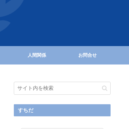
人間関係
お問合せ
すちだ