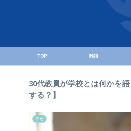
TOP
雑談
30代教員が学校とは何かを
する？】
幸せ