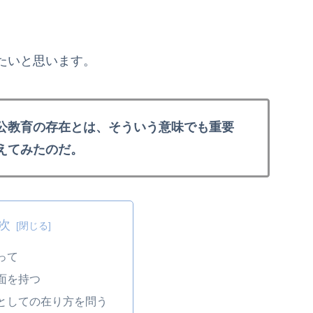
たいと思います。
公教育の存在とは、そういう意味でも重要
えてみたのだ。
次
って
面を持つ
としての在り方を問う