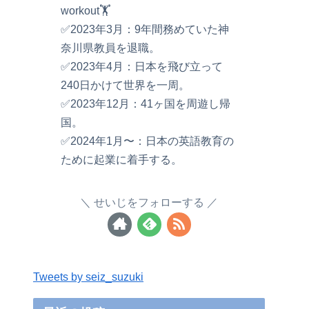
workout🏋️
✅2023年3月：9年間務めていた神
奈川県教員を退職。
✅2023年4月：日本を飛び立って
240日かけて世界を一周。
✅2023年12月：41ヶ国を周遊し帰
国。
✅2024年1月〜：日本の英語教育の
ために起業に着手する。
せいじをフォローする
Tweets by seiz_suzuki