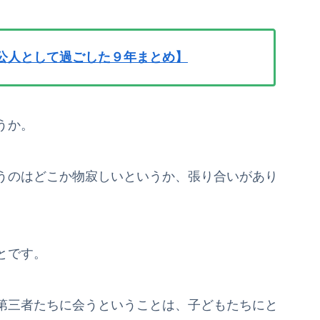
公人として過ごした９年まとめ】
うか。
うのはどこか物寂しいというか、張り合いがあり
とです。
第三者たちに会うということは、子どもたちにと