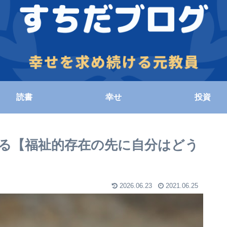
読書
幸せ
投資
語る【福祉的存在の先に自分はどう
2026.06.23
2021.06.25