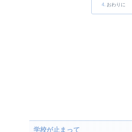
おわりに
学校が止まって