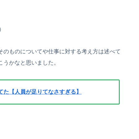
）
そのものについてや仕事に対する考え方は述べて
こうかなと思いました。
てた【人員が足りてなさすぎる】