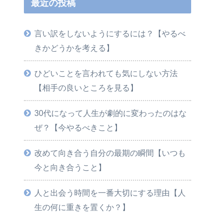
最近の投稿
言い訳をしないようにするには？【やるべ
きかどうかを考える】
ひどいことを言われても気にしない方法
【相手の良いところを見る】
30代になって人生が劇的に変わったのはな
ぜ？【今やるべきこと】
改めて向き合う自分の最期の瞬間【いつも
今と向き合うこと】
人と出会う時間を一番大切にする理由【人
生の何に重きを置くか？】