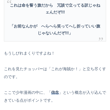
これは命を誓う旗だから 冗談で立ってる訳じゃね
ェんだぞ!!!
「お前なんかが へらへら笑ってへし折っていい旗
じゃないんだぞ!!!」
もうしびれまくりですよね！
これを見たチョッパーは「これが海賊か！」と立ち尽くす
のです。
ここで少年漫画の中に、「
信念
」という概念が入り込んで
きている点がポイントです。