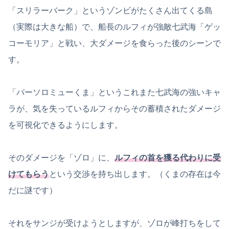
「スリラーバーク」というゾンビがたくさん出てくる島
（実際は大きな船）で、船長のルフィが強敵七武海「ゲッ
コーモリア」と戦い、大ダメージを食らった後のシーンで
す。
「バーソロミューくま」というこれまた七武海の強いキャ
ラが、気を失っているルフィからその蓄積されたダメージ
を可視化できるようにします。
そのダメージを「ゾロ」に、
ルフィの首を獲る代わりに受
けてもらう
という交渉を持ち出します。（くまの存在は今
だに謎です）
それをサンジが受けようとしますが、ゾロが峰打ちをして