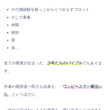
その海賊観を根っこからくつがえすプロット
そして青春
仲間
挫折
漢
涙…
全ての要素が詰まった、
少年たちのバイブル
でもありま
す。
作者の尾田栄一郎さん自身も、「
ワンピースで一番泣い
た
」というほどに、