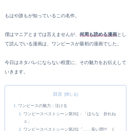
もはや誰もが知っているこの名作。
僕はマニアとまでは言えませんが、
何周も読める漫画
とし
て読んでいる漫画は、ワンピースが最初の漫画でした。
今日はネタバレにならない程度に、その魅力をお伝えして
いきます。
目次
ワンピースの魅力：泣ける
ワンピースベストシーン第3位：「ほらな 折れね
ェ」
ワンピースベストシーン第2位「……長い間!!! く