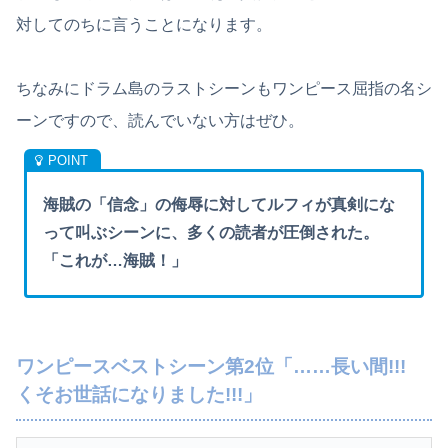
対してのちに言うことになります。
ちなみにドラム島のラストシーンもワンピース屈指の名シ
ーンですので、読んでいない方はぜひ。
海賊の「信念」の侮辱に対してルフィが真剣にな
って叫ぶシーンに、多くの読者が圧倒された。
「これが…海賊！」
ワンピースベストシーン第2位「……長い間!!!
くそお世話になりました!!!」