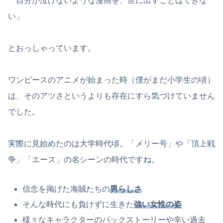
「自分が泣けないような漫画を、世に出すことはできな
い」
とおっしゃっています。
ワンピースのアニメが始まった時（僕がまだ小学生の頃）
は、そのアツさというよりも存在にすら気づけていません
でした。
実際に見始めたのは大学時代頃。「メリー号」や「頂上戦
争」「エース」の名シーンの時代ですね。
信念を掲げた海賊たちの
男らしさ
そんな時代にも負けずに生きた
強い女性の姿
様々なキャラクターのバックストーリーや辛い過去