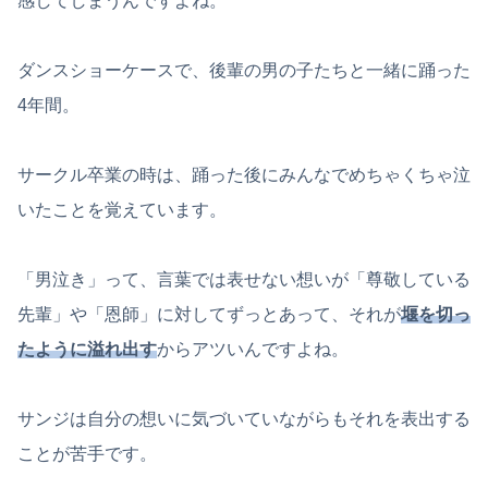
感してしまうんですよね。
ダンスショーケースで、後輩の男の子たちと一緒に踊った
4年間。
サークル卒業の時は、踊った後にみんなでめちゃくちゃ泣
いたことを覚えています。
「男泣き」って、言葉では表せない想いが「尊敬している
先輩」や「恩師」に対してずっとあって、それが
堰を切っ
たように溢れ出す
からアツいんですよね。
サンジは自分の想いに気づいていながらもそれを表出する
ことが苦手です。