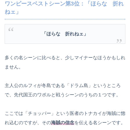
ワンピースベストシーン第3位：「ほらな 折れ
ねェ」
「ほらな 折れねェ」
多くの名シーンに比べると、少しマイナーなほうかもしれ
ません。
主人公のルフィが冬島である「ドラム島」というところ
で、先代国王のワポルと戦うシーンのうちの１つです。
ここでは「チョッパー」という医者のトナカイが海賊に惚
れ込むのですが、その
海賊の信念
を伝える名シーンです。