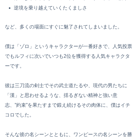
逆境を乗り越えていくたくましさ
など、多くの場面にすぐに魅了されてしまいました。
僕は「ゾロ」というキャラクターが一番好きで、人気投票
でもルフィに次いでいつも2位を獲得する人気キャラクタ
ーです。
彼は三刀流の剣士でその武士道たるや、現代の男たちに
「漢」と思わせるような、揺るぎない精神と強い意
志、”約束”を果たすまで鍛え続けるその肉体に、僕はイチ
コロでした。
そんな彼の名シーンとともに、ワンピースの名シーンを勝