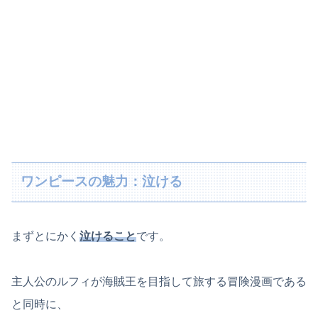
ワンピースの魅力：泣ける
まずとにかく
泣けること
です。
主人公のルフィが海賊王を目指して旅する冒険漫画である
と同時に、