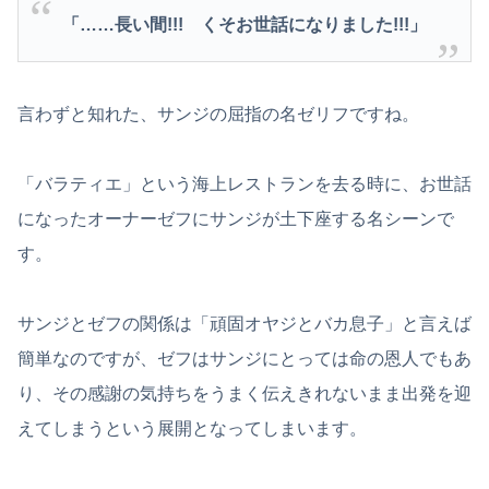
「……長い間!!! くそお世話になりました!!!」
言わずと知れた、サンジの屈指の名ゼリフですね。
「バラティエ」という海上レストランを去る時に、お世話
になったオーナーゼフにサンジが土下座する名シーンで
す。
サンジとゼフの関係は「頑固オヤジとバカ息子」と言えば
簡単なのですが、ゼフはサンジにとっては命の恩人でもあ
り、その感謝の気持ちをうまく伝えきれないまま出発を迎
えてしまうという展開となってしまいます。