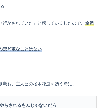
ける。
り行かされていた」と感じていましたので、
全然
のほど嫌なことはない
。
剛憲も、主人公の桜木花道を誘う時に、
やらされるもんじゃないだろ