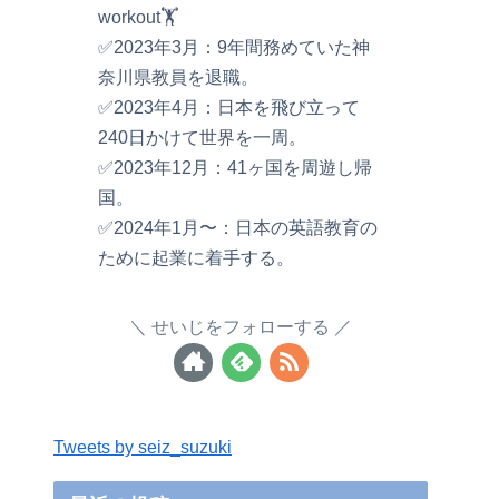
workout🏋️
✅2023年3月：9年間務めていた神
奈川県教員を退職。
✅2023年4月：日本を飛び立って
240日かけて世界を一周。
✅2023年12月：41ヶ国を周遊し帰
国。
✅2024年1月〜：日本の英語教育の
ために起業に着手する。
せいじをフォローする
Tweets by seiz_suzuki