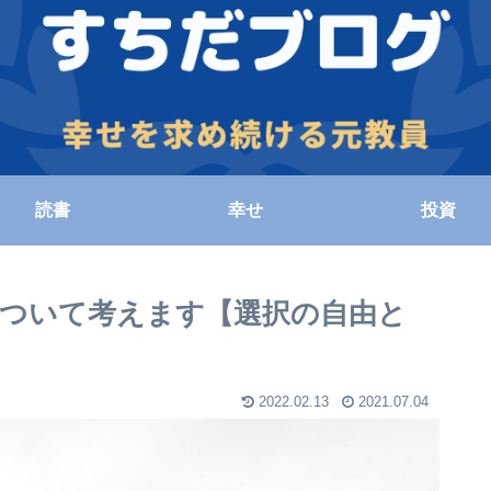
読書
幸せ
投資
について考えます【選択の自由と
2022.02.13
2021.07.04