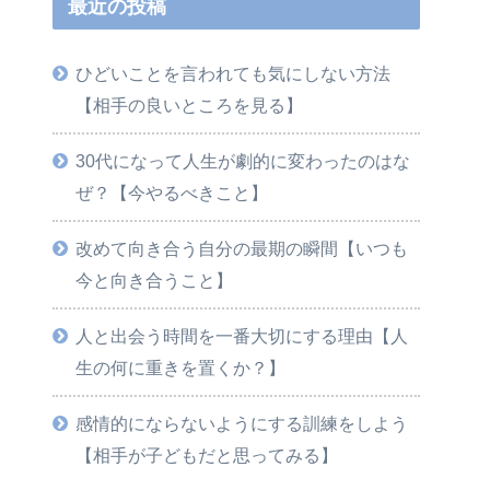
最近の投稿
ひどいことを言われても気にしない方法
【相手の良いところを見る】
30代になって人生が劇的に変わったのはな
ぜ？【今やるべきこと】
改めて向き合う自分の最期の瞬間【いつも
今と向き合うこと】
人と出会う時間を一番大切にする理由【人
生の何に重きを置くか？】
感情的にならないようにする訓練をしよう
【相手が子どもだと思ってみる】