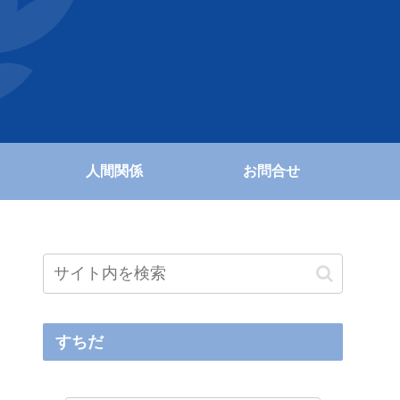
人間関係
お問合せ
すちだ