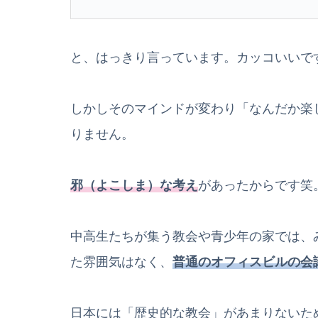
と、はっきり言っています。カッコいいで
しかしそのマインドが変わり「なんだか楽
りません。
邪（よこしま）な考え
があったからです笑
中高生たちが集う教会や青少年の家では、
た雰囲気はなく、
普通のオフィスビルの会
日本には「歴史的な教会」があまりないた