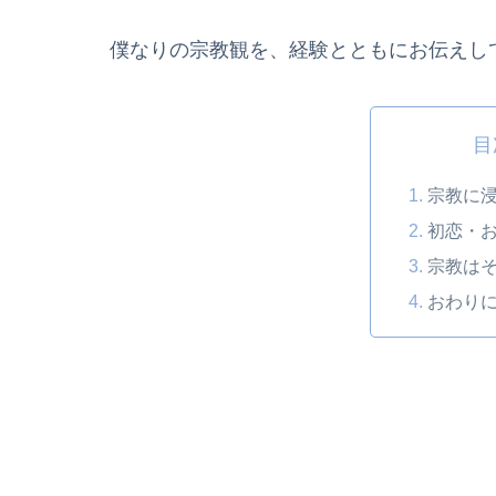
僕なりの宗教観を、経験とともにお伝えし
目
宗教に
初恋・
宗教は
おわり