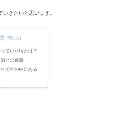
ていきたいと思います。
次
浸っていた頃とは？
お酒との葛藤
それぞれの中にある
に