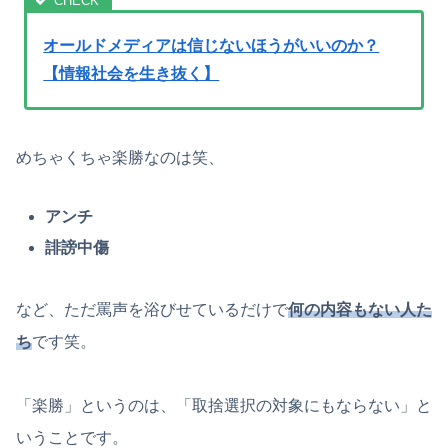
オールドメディアは信じないほうがいいのか？
【情報社会を生き抜く】
めちゃくちゃ楽勝なのは笑、
アンチ
誹謗中傷
など、ただ罵声を浴びせているだけで
何の内容もない人た
ち
です笑。
「楽勝」というのは、「取捨選択の対象にもならない」と
いうことです。