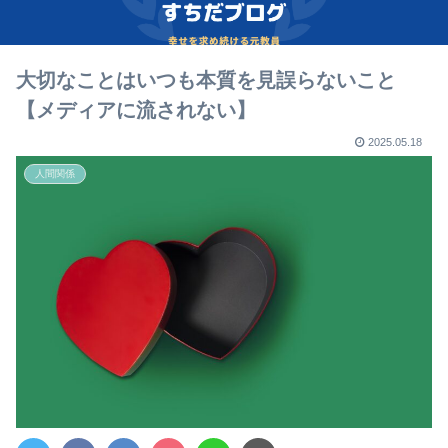
大切なことはいつも本質を見誤らないこと
【メディアに流されない】
2025.05.18
人間関係