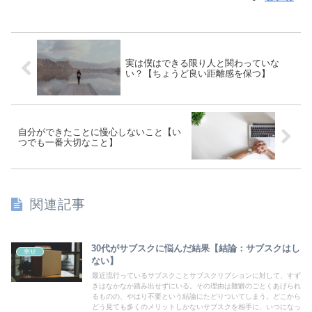
実は僕はできる限り人と関わっていな
い？【ちょうど良い距離感を保つ】
自分ができたことに慢心しないこと【い
つでも一番大切なこと】
関連記事
30代がサブスクに悩んだ結果【結論：サブスクはし
幸せ
ない】
最近流行っているサブスクことサブスクリプションに対して、すず
きはなかなか踏み出せずにいる。その理由は難癖のごとくあげられ
るものの、やはり不要という結論にたどりついてしまう。どこから
どう見ても多くのメリットしかないサブスクを相手に、いつになっ