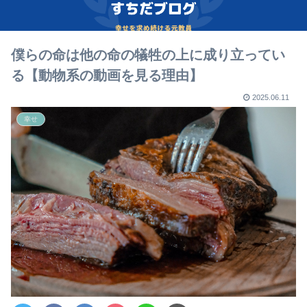
僕らの命は他の命の犠牲の上に成り立ってい
る【動物系の動画を見る理由】
2025.06.11
幸せ