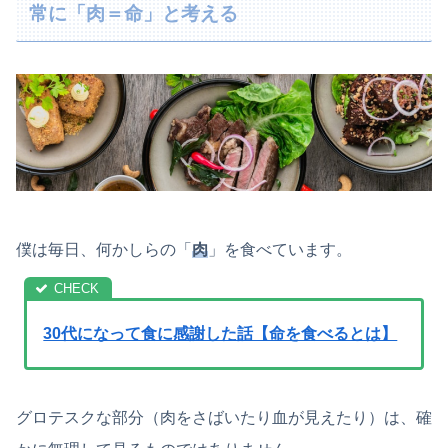
常に「肉＝命」と考える
僕は毎日、何かしらの「
肉
」を食べています。
30代になって食に感謝した話【命を食べるとは】
グロテスクな部分（肉をさばいたり血が見えたり）は、確