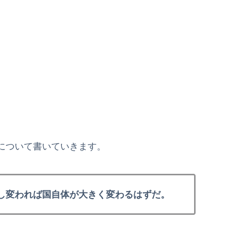
について書いていきます。
し変わ
れば国自体が大きく変わるはずだ。