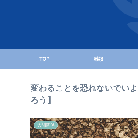
TOP
雑談
変わることを恐れないでいよ
ろう】
人間関係