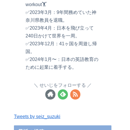
workout🏋️
✅2023年3月：9年間務めていた神
奈川県教員を退職。
✅2023年4月：日本を飛び立って
240日かけて世界を一周。
✅2023年12月：41ヶ国を周遊し帰
国。
✅2024年1月〜：日本の英語教育の
ために起業に着手する。
せいじをフォローする
Tweets by seiz_suzuki