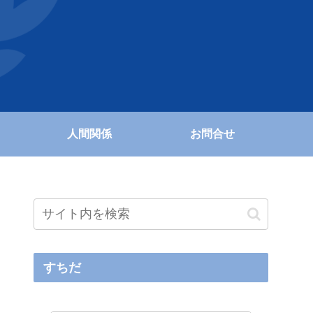
人間関係
お問合せ
すちだ