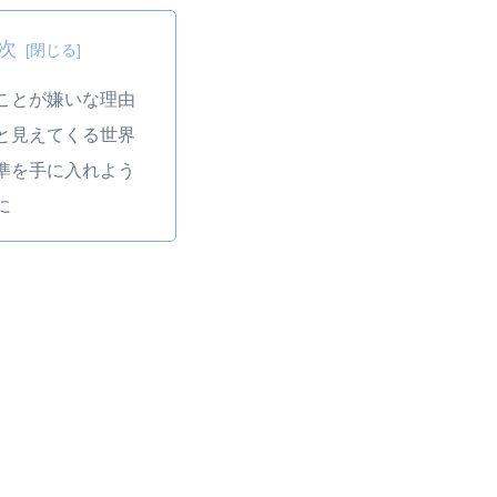
次
ことが嫌いな理由
と見えてくる世界
準を手に入れよう
に