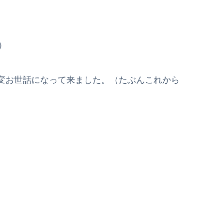
）
変お世話になって来ました。（たぶんこれから