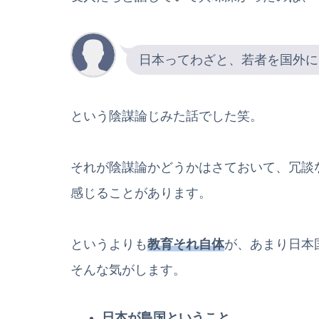
日本ってわざと、若者を国外に
という陰謀論じみた話でした笑。
それが陰謀論かどうかはさておいて、冗談
感じることがあります。
というよりも
教育それ自体
が、あまり日本
そんな気がします。
日本が島国ということ