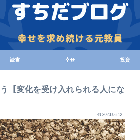
読書
幸せ
投資
う【変化を受け入れられる人にな
2023.06.12