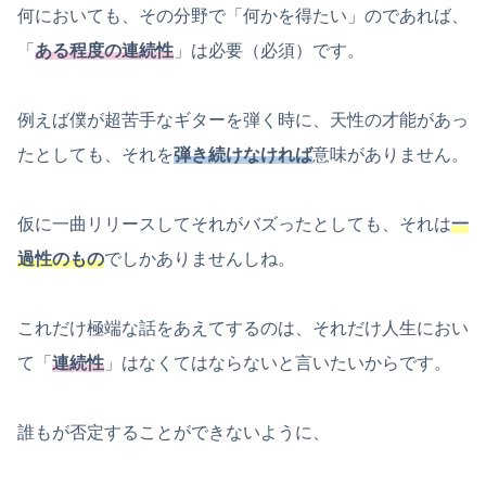
何においても、その分野で「何かを得たい」のであれば、
「
ある程度の連続性
」は必要（必須）です。
例えば僕が超苦手なギターを弾く時に、天性の才能があっ
たとしても、それを
弾き続けなければ
意味がありません。
仮に一曲リリースしてそれがバズったとしても、それは
一
過性のもの
でしかありませんしね。
これだけ極端な話をあえてするのは、それだけ人生におい
て「
連続性
」はなくてはならないと言いたいからです。
誰もが否定することができないように、