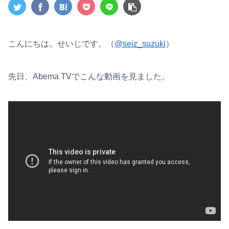
こんにちは。せいじです。（
@seiz_suzuki
）
先日、Abema TVでこんな動画を見ました。