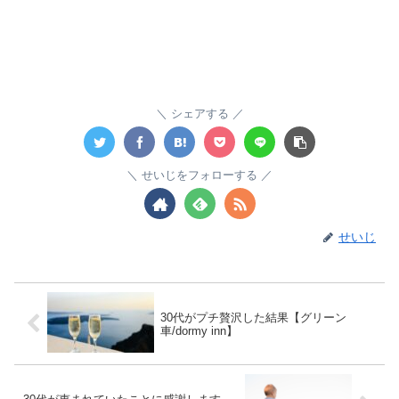
シェアする
せいじをフォローする
せいじ
30代がプチ贅沢した結果【グリーン
車/dormy inn】