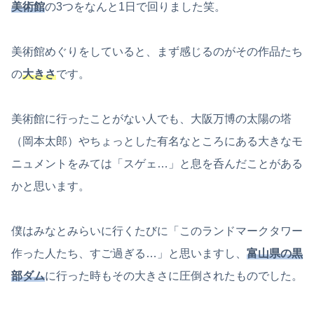
美術館
の3つをなんと1日で回りました笑。
美術館めぐりをしていると、まず感じるのがその作品たち
の
大きさ
です。
美術館に行ったことがない人でも、大阪万博の太陽の塔
（岡本太郎）やちょっとした有名なところにある大きなモ
ニュメントをみては「スゲェ…」と息を呑んだことがある
かと思います。
僕はみなとみらいに行くたびに「このランドマークタワー
作った人たち、すご過ぎる…」と思いますし、
富山県の黒
部ダム
に行った時もその大きさに圧倒されたものでした。