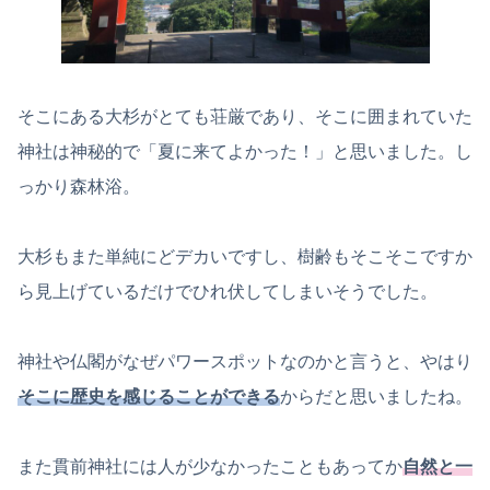
そこにある大杉がとても荘厳であり、そこに囲まれていた
神社は神秘的で「夏に来てよかった！」と思いました。し
っかり森林浴。
大杉もまた単純にどデカいですし、樹齢もそこそこですか
ら見上げているだけでひれ伏してしまいそうでした。
神社や仏閣がなぜパワースポットなのかと言うと、やはり
そこに歴史を感じることができる
からだと思いましたね。
また貫前神社には人が少なかったこともあってか
自然と一