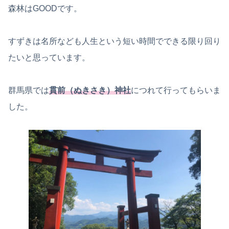
森林はGOODです。
すずきは名所なども人生という短い時間でできる限り回り
たいと思っています。
群馬県では
貫前（ぬきさき）神社
につれて行ってもらいま
した。