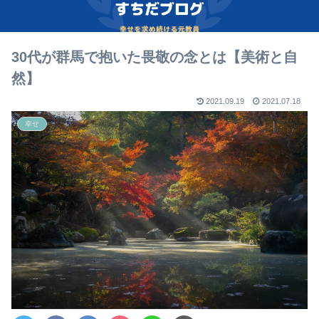
30代が群馬で抱いた畏敬の念とは【美術と自
然】
2021.09.19
2021.07.18
幸せ