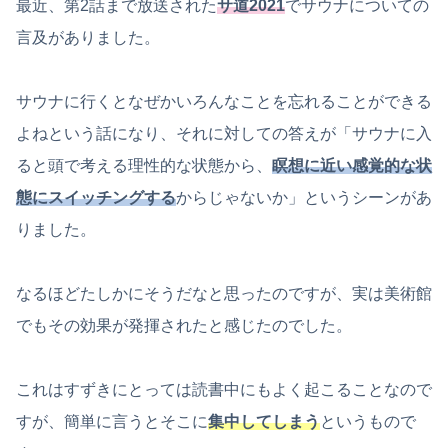
最近、第2話まで放送された
サ道2021
でサウナについての
言及がありました。
サウナに行くとなぜかいろんなことを忘れることができる
よねという話になり、それに対しての答えが「サウナに入
ると頭で考える理性的な状態から、
瞑想に近い感覚的な状
態にスイッチングする
からじゃないか」というシーンがあ
りました。
なるほどたしかにそうだなと思ったのですが、実は美術館
でもその効果が発揮されたと感じたのでした。
これはすずきにとっては読書中にもよく起こることなので
すが、簡単に言うとそこに
集中してしまう
というもので