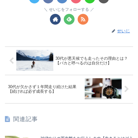
せいじをフォローする
せいじ
30代が悪天候でも走ったその理由とは？
【バカと呼べるのは自分だけ】
30代が欠かさず１年間走り続けた結果
【続ければ必ず成長する】
関連記事