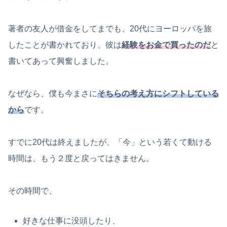
著者の友人が借金をしてまでも、20代にヨーロッパを旅
したことが書かれており、彼は
経験をお金で買ったのだ
と
書いてあって興奮しました。
なぜなら、僕も今まさに
そちらの考え方にシフトしている
から
です。
すでに20代は終えましたが、「今」という若くて動ける
時間は、もう２度と戻ってはきません。
その時間で、
好きな仕事に没頭したり、