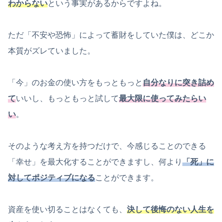
わからない
という事実があるからですよね。
ただ「不安や恐怖」によって蓄財をしていた僕は、どこか
本質がズレていました。
「今」のお金の使い方をもっともっと
自分なりに突き詰め
て
いいし、もっともっと試して
最大限に使ってみたらい
い
。
そのような考え方を持つだけで、今感じることのできる
「幸せ」を最大化することができますし、何より
「死」に
対してポジティブになる
ことができます。
資産を使い切ることはなくても、
決して後悔のない人生を