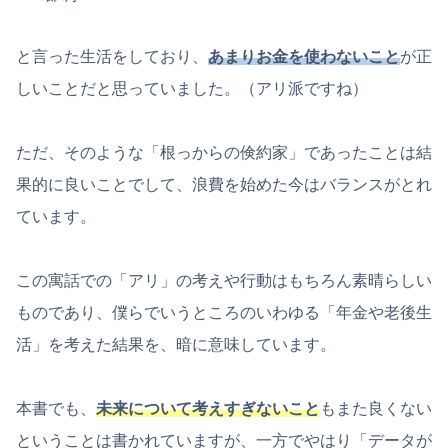
と言った生活をしており、
あまりお金を使わないこと
が正
しいことだと思っていました。（アリ派ですね）
ただ、そのような「根っからの倹約家」であったことは結
果的に良いことでして、浪費を始めた今はバランスがとれ
ています。
この寓話での「アリ」の考えや行動はもちろん素晴らしい
ものであり、僕らでいうところのいわゆる「年金や老後生
活」を考えた結果を、暗に意味しています。
本書でも、
未来について考えすぎないこと
もまた良くない
ということは書かれていますが、一方でやはり「データが