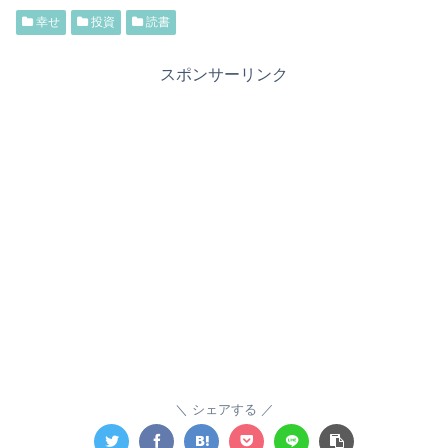
幸せ
投資
読書
スポンサーリンク
シェアする