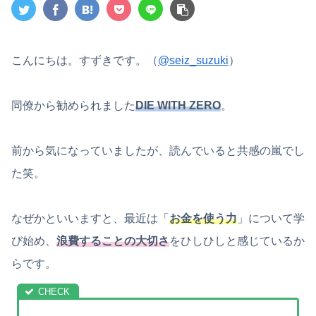
こんにちは。すずきです。（
@seiz_suzuki
）
同僚から勧められました
DIE WITH ZERO
。
前から気になっていましたが、読んでいると共感の嵐でし
た笑。
なぜかといいますと、最近は「
お金を使う力
」について学
び始め、
浪費することの大切さ
をひしひしと感じているか
らです。