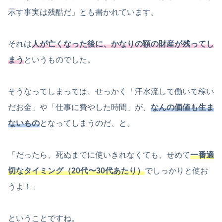
示す事実は残酷だ」とも書かれています。
それは
人が亡くなった
後に、かなりの額の財産が残ってし
まう
というものでした。
そうなってしまっては、せっかく「汗水流して働いて稼い
だお金」や「仕事に費やした時間」が、
なんの価値も生ま
ないもの
となってしまうのだ、と。
「だったら、死ぬまでに使いきれなくても、せめて
一番適
切なタイミング（20代〜30代あたり）
でしっかりと使お
うよ！」
ということですね。