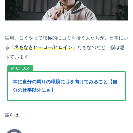
結局、こうやって積極的にゴミを拾う人たちが、日本にい
る「
名もなきヒーロー/ヒロイン
」たちなのだと、僕は思
っています。
常に自分の周りの環境に目を向けてみること【自
分の仕事以外にも】
彼らは、