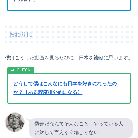
だからだ。
おわりに
僕はこうした動画を見るたびに、日本を
誇り
に思います。
どうして僕はこんなにも日本を好きになったの
か？【ある程度排外的になる】
偽善だなんてそんなこと、やっている人
に対して言える立場じゃない