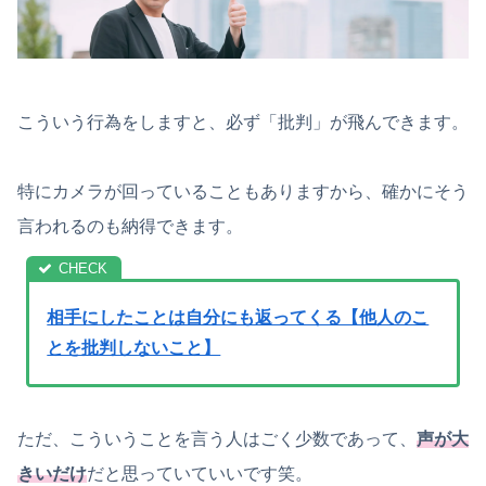
こういう行為をしますと、必ず「批判」が飛んできます。
特にカメラが回っていることもありますから、確かにそう
言われるのも納得できます。
相手にしたことは自分にも返ってくる【他人のこ
とを批判しないこと】
ただ、こういうことを言う人はごく少数であって、
声が大
きいだけ
だと思っていていいです笑。