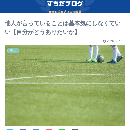
他人が言っていることは基本気にしなくてい
い【自分がどうありたいか】
2026.06.16
幸せ