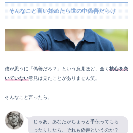
そんなこと言い始めたら世の中偽善だらけ
僕が思うに「偽善だろ？」という意見ほど、全く
核心を突
いていない
意見は見たことがありません笑。
そんなこと言ったら、
じゃあ、あなたがちょっと手伝ってもら
ったりしたら、それも偽善というのか？