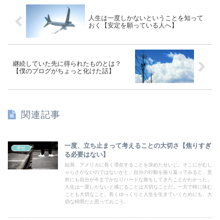
人生は一度しかないということを知って
おく【安定を願っている人へ】
継続していた先に得られたものとは？
【僕のブログがちょっと化けた話】
関連記事
一度、立ち止まって考えることの大切さ【焦りすぎ
幸せ
る必要はない】
結局、アメリカに長く滞在することを決めたせいじ。そこにがむし
ゃらさがないのではないかと、自分の行動を振り返ってみると、意
外にも自分が今までかなりハードな旅をしてきたことがわかった。
人生は一度しかないと感じることは大切なことだ。一方で時に休む
ことも大切なこと。長くゆっくりと人生を生きていくためにも、大
切な時間だと思っておこう。