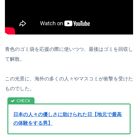
青色のゴミ袋を応援の際に使いつつ、最後はゴミを回収し
て解散。
この光景に、海外の多くの人々やマスコミが衝撃を受けた
ものでした。
日本の人々の優しさに助けられた日【地元で最高
の体験をする男】