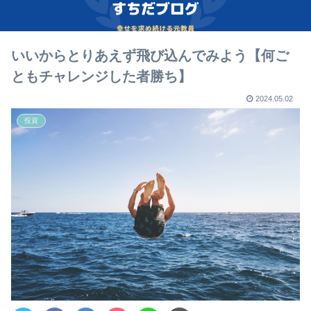
いいからとりあえず飛び込んでみよう【何ご
ともチャレンジした者勝ち】
2024.05.02
投資