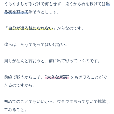
うらやましがるだけで何もせず、遠くから石を投げては
出
る杭を打って
潰そうとします。
「
自分が出る杭になれない
」からなのです。
僕らは、そうであってはいけない。
周りがなんと言おうと、前に出て戦っていくのです。
前線で戦うからこそ、
“大きな果実”
をもぎ取ることがで
きるのですから。
初めてのことでもいいから、ウダウダ言ってないで挑戦し
てみること。